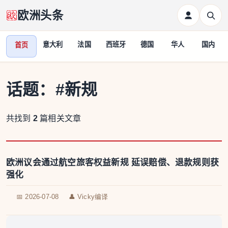
欧洲头条
意大利
法国
西班牙
德国
华人
国内
首页
话题：
#新规
共找到
2
篇相关文章
欧洲议会通过航空旅客权益新规 延误赔偿、退款规则获
强化
📅 2026-07-08
👤 Vicky编译