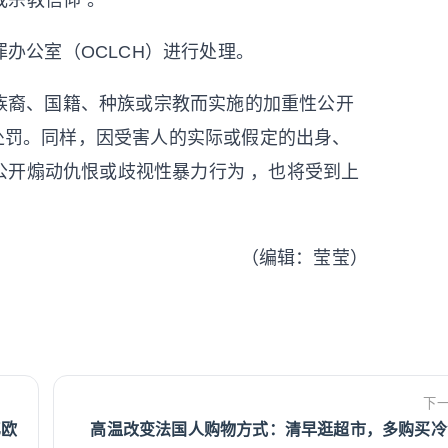
宗教信仰”。
办公室（OCLCH）进行处理。
族裔、国籍、种族或宗教而实施的加重性公开
的处罚。同样，因受害人的实际或假定的出身、
公开煽动仇恨或歧视性暴力行为 ，也将受到上
（编辑：莹莹）
下
亿欧
高温改变法国人购物方式：清早逛超市，多购买冷