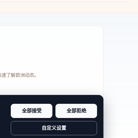
快速了解欧洲动态。
全部接受
全部拒绝
品牌信任感和站点完整度。
自定义设置