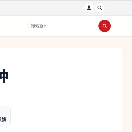
搜索新闻
种
反馈