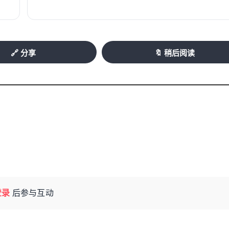
🔗 分享
🔖 稍后阅读
登录
后参与互动