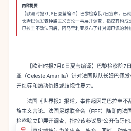
内容提要
【欧洲时报7月8日夏莹编译】巴黎检察院7日宣布，已就巴拉圭
长姆巴佩发表种族主义言论一事展开调查，指控其构成
巴拉圭不敌法国后，阿马里利亚发布了针对姆巴佩的种族
【欧洲时报7月8日夏莹编译】巴黎检察院7
亚（Celeste Amarilla）针对法国队队长
开侮辱和煽动仇恨或歧视性暴力。
法国《世界报》报道，事件起因是巴拉圭不
族主义言论。法国足球联合会（FFF）随即向法
检察院立即展开调查，指控该参议员“公开侮辱
💬