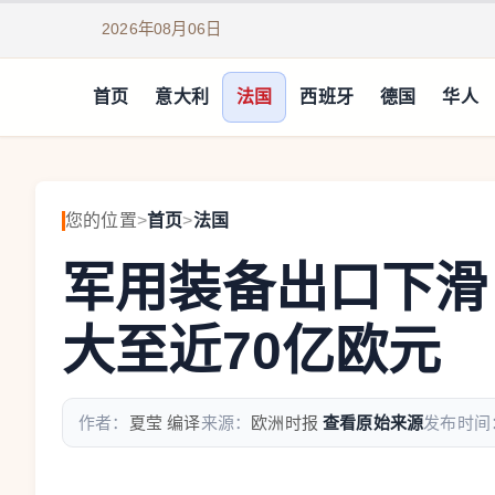
2026年08月06日
首页
意大利
法国
西班牙
德国
华人
您的位置
>
首页
>
法国
军用装备出口下滑
大至近70亿欧元
作者：
夏莹 编译
来源：
欧洲时报
查看原始来源
发布时间