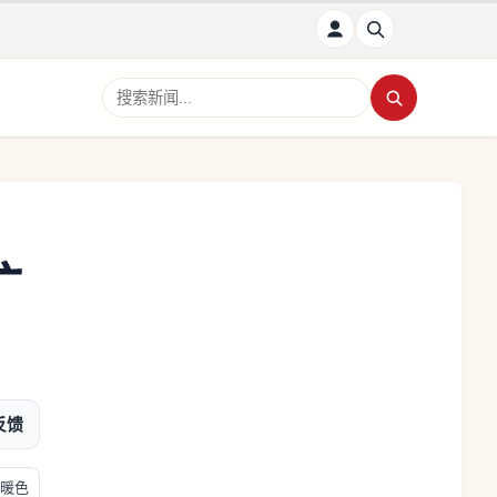
搜索新闻
扩
反馈
暖色