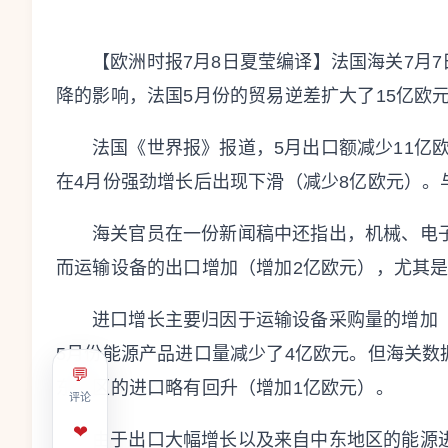
【欧洲时报7月8日夏莹编译】法国海关7月
降的影响，法国5月份的贸易逆差扩大了15亿欧元
法国《世界报》报道，5月出口额减少11亿
在4月份强劲增长后出现下滑（减少8亿欧元）。
海关官员在一份新闻稿中还指出，机械、电
而运输设备的出口增加（增加2亿欧元），尤其是
进口增长主要归因于运输设备采购量的增加
5月份能源产品进口量减少了4亿欧元。但海关数
💬
东地区的进口略有回升（增加1亿欧元）。
评论
❤
由于出口大幅增长以及来自中东地区的能源进