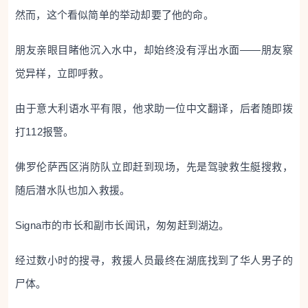
然而，这个看似简单的举动却要了他的命。
朋友亲眼目睹他沉入水中，却始终没有浮出水面——朋友察
觉异样，立即呼救。
由于意大利语水平有限，他求助一位中文翻译，后者随即拨
打112报警。
佛罗伦萨西区消防队立即赶到现场，先是驾驶救生艇搜救，
随后潜水队也加入救援。
Signa市的市长和副市长闻讯，匆匆赶到湖边。
经过数小时的搜寻，救援人员最终在湖底找到了华人男子的
尸体。