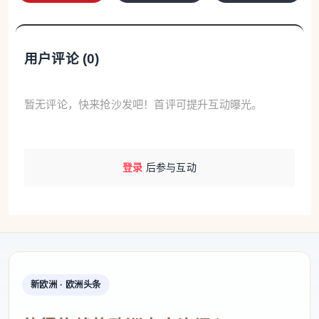
用户评论 (
0
)
暂无评论，快来抢沙发吧！首评可提升互动曝光。
登录
后参与互动
新欧洲 · 欧洲头条