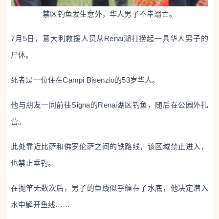
禁区钓鱼发生意外，华人男子不幸溺亡。
7月5日，意大利救援人员从Renai湖打捞起一具华人男子的
尸体。
死者是一位住在Campi Bisenzio的53岁华人。
他与朋友一同前往Signa的Renai湖区钓鱼，随后在公园外扎
营。
此处靠近比萨和佛罗伦萨之间的铁路线，该区域禁止进入，
也禁止垂钓。
在抛竿无数次后，男子的鱼线似乎缠在了水底，他决定潜入
水中解开鱼线……