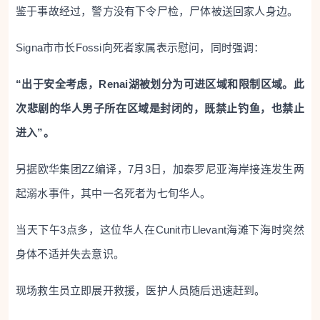
鉴于事故经过，警方没有下令尸检，尸体被送回家人身边。
Signa市市长Fossi向死者家属表示慰问，同时强调：
“出于安全考虑，Renai湖被划分为可进区域和限制区域。此
次悲剧的华人男子所在区域是封闭的，既禁止钓鱼，也禁止
进入”。
另据欧华集团ZZ编译，7月3日，加泰罗尼亚海岸接连发生两
起溺水事件，其中一名死者为七旬华人。
当天下午3点多，这位华人在Cunit市Llevant海滩下海时突然
身体不适并失去意识。
现场救生员立即展开救援，医护人员随后迅速赶到。