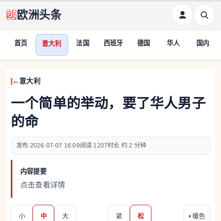
欧洲头条
首页
法国
西班牙
德国
华人
国内
意大利
意大利
一个简单的举动，要了华人男子
的命
2026-07-07 16:09
1207
约 2 分钟
内容提要
点击查看详情
小
中
大
紧
松
◐
暖色