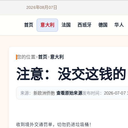
2026年08月07日
首页
意大利
法国
西班牙
德国
华人
您的位置
>
首页
>
意大利
注意：没交这钱的
来源：
新欧洲侨胞
查看原始来源
发布时间：
2026-07-07 
收到境外交通罚单，切勿扔进垃圾桶！