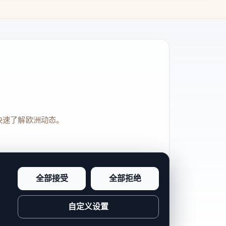
快速了解欧洲动态。
全部接受
全部拒绝
品牌信任感和站点完整度。
自定义设置