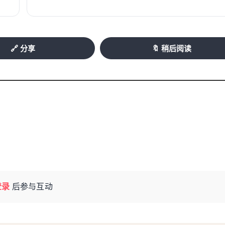
🔗 分享
🔖 稍后阅读
登录
后参与互动