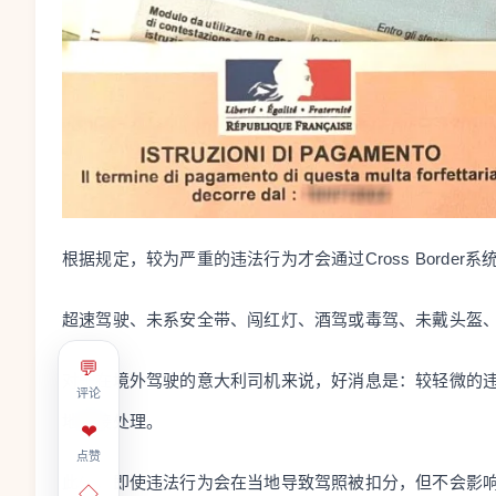
根据规定，较为严重的违法行为才会通过Cross Border
超速驾驶、未系安全带、闯红灯、酒驾或毒驾、未戴头盔
💬
对于在境外驾驶的意大利司机来说，好消息是：较轻微的
评论
地直接处理。
❤
点赞
此外，即使违法行为会在当地导致驾照被扣分，但不会影
◇