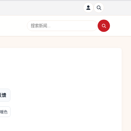
搜索新闻
反馈
暖色