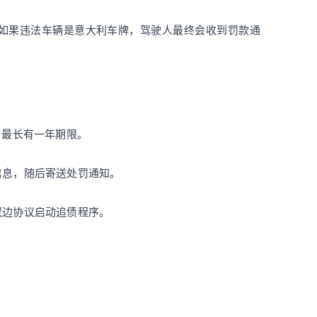
。如果违法车辆是意大利车牌，驾驶人最终会收到罚款通
何，最长有一年期限。
信息，随后寄送处罚通知。
双边协议启动追债程序。
。