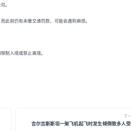
公司。
，而此前仍有未缴交通罚款，可能会遇到麻烦。
。
如限制入境或禁止离境。
下
吉尔吉斯斯坦一架飞机起飞时发生倾倒致多人受