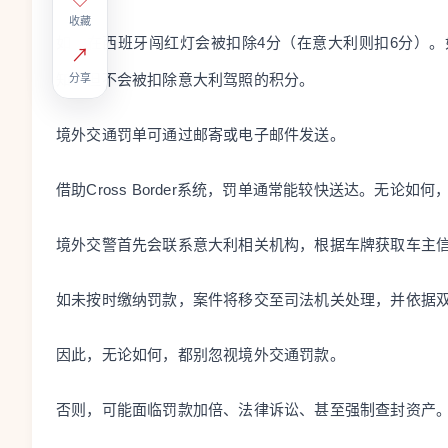
收藏
如，在西班牙闯红灯会被扣除4分（在意大利则扣6分）
↗
知，但不会被扣除意大利驾照的积分。
分享
境外交通罚单可通过邮寄或电子邮件发送。
借助Cross Border系统，罚单通常能较快送达。无论如
境外交警首先会联系意大利相关机构，根据车牌获取车主
如未按时缴纳罚款，案件将移交至司法机关处理，并依据
因此，无论如何，都别忽视境外交通罚款。
否则，可能面临罚款加倍、法律诉讼、甚至强制查封资产