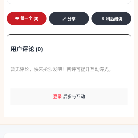
❤️ 赞一个 (
0
)
🔗 分享
🔖 稍后阅读
用户评论 (
0
)
暂无评论，快来抢沙发吧！首评可提升互动曝光。
登录
后参与互动