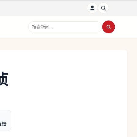
搜索新闻
侦
反馈