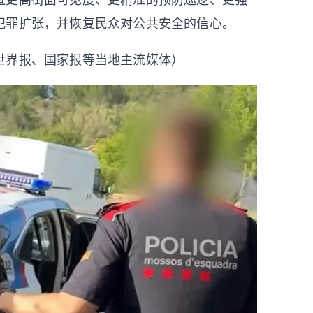
过更高街面可见度、更精准的预防巡逻、更强
犯罪扩张，并恢复民众对公共安全的信心。
世界报、国家报等当地主流媒体）