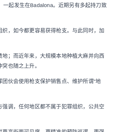
regat，一起发生在Badalona。近期另有多起持刀致
组织，如今都更容易获得枪支。与此同时，加
费地；而近年来，大规模本地种植大麻并向西
冲突也随之上升。
罪团伙会使用枪支保护销售点、维护所谓“地
方强调，任何地区都不属于犯罪组织，公共空