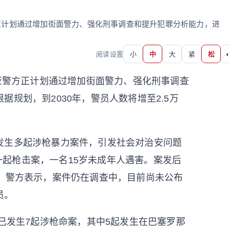
方正计划通过增加街面警力、强化刑事调查和提升犯罪分析能力，进
阅读设置
小
中
大
紧
松
◐
尼亚警方正计划通过增加街面警力、强化刑事调查
规划，到2030年，警员人数将增至2.5万
发生多起涉枪暴力案件，引发社会对治安问题
生一起枪击案，一名15岁未成年人遇害。案发后
子。警方表示，案件仍在调查中，目前尚未公布
员。
区已发生7起涉枪命案，其中5起发生在巴塞罗那