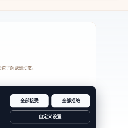
快速了解欧洲动态。
全部接受
全部拒绝
品牌信任感和站点完整度。
自定义设置