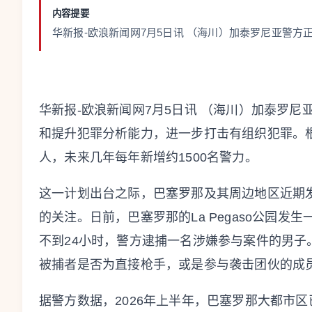
内容提要
华新报-欧浪新闻网7月5日讯 （海川）加泰罗尼亚警
华新报-欧浪新闻网7月5日讯 （海川）加泰罗
和提升犯罪分析能力，进一步打击有组织犯罪。根据
人，未来几年每年新增约1500名警力。
这一计划出台之际，巴塞罗那及其周边地区近期
的关注。日前，巴塞罗那的La Pegaso公园发
不到24小时，警方逮捕一名涉嫌参与案件的男
被捕者是否为直接枪手，或是参与袭击团伙的成
据警方数据，2026年上半年，巴塞罗那大都市