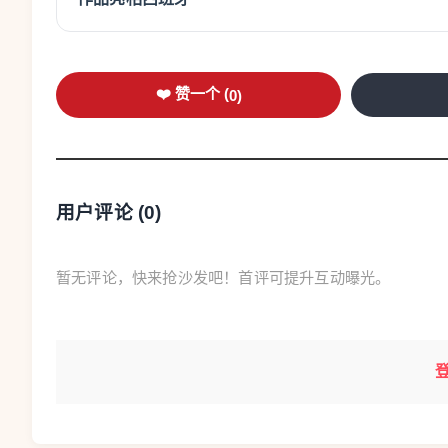
❤️ 赞一个 (
0
)
用户评论 (
0
)
暂无评论，快来抢沙发吧！首评可提升互动曝光。