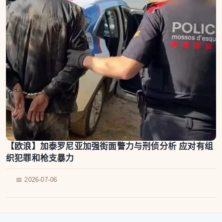
【欧浪】加泰罗尼亚加强街面警力与刑侦分析 应对有组
织犯罪和枪支暴力
📅 2026-07-06