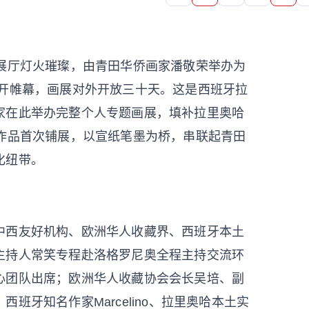
心展厅灯火璀璨，由青田华侨画家潘敬荣举办为
拉开帷幕，画展对外开放三十天。这是西班牙拉
家在此举办完整个人专题画展，填补拉里奥哈
幅作品首次铺展，以宣纸笔墨为桥，串联起青田
化纽带。
中西友好机构、欧洲华人收藏界、西班牙本土
主持人常笑专程赴洛格罗尼奥全程主持交流环
心团队出席；欧洲华人收藏协会会长吴培、副
班牙知名作家Marcelino、拉里奥哈本土实