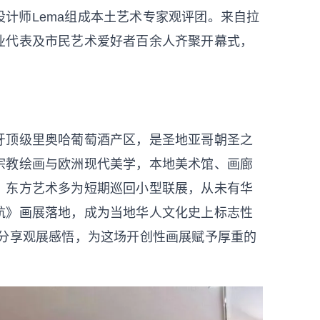
先锋视觉设计师Lema组成本土艺术专家观评团。来自拉
业代表及市民艺术爱好者百余人齐聚开幕式，
牙顶级里奥哈葡萄酒产区，是圣地亚哥朝圣之
宗教绘画与欧洲现代美学，本地美术馆、画廊
，东方艺术多为短期巡回小型联展，从未有华
航》画展落地，成为当地华人文化史上标志性
次分享观展感悟，为这场开创性画展赋予厚重的