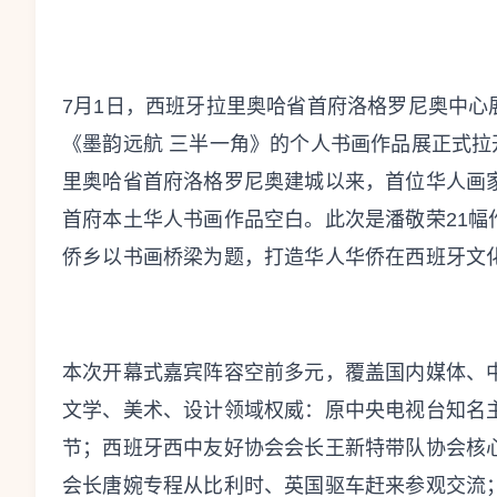
7月1日，西班牙拉里奥哈省首府洛格罗尼奥中
《墨韵远航 三半一角》的个人书画作品展正式
里奥哈省首府洛格罗尼奥建城以来，首位华人画
首府本土华人书画作品空白。此次是潘敬荣21
侨乡以书画桥梁为题，打造华人华侨在西班牙文
本次开幕式嘉宾阵容空前多元，覆盖国内媒体、
文学、美术、设计领域权威：原中央电视台知名
节；西班牙西中友好协会会长王新特带队协会核
会长唐婉专程从比利时、英国驱车赶来参观交流；西