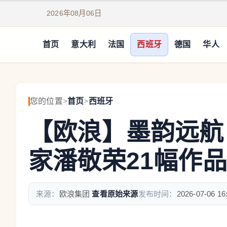
2026年08月06日
首页
意大利
法国
西班牙
德国
华人
您的位置
>
首页
>
西班牙
【欧浪】墨韵远航
家潘敬荣21幅作
来源：
欧浪集团
查看原始来源
发布时间：
2026-07-06 16