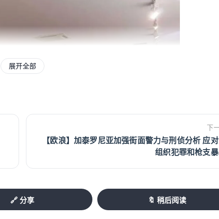
展开全部
下
【欧浪】加泰罗尼亚加强街面警力与刑侦分析 应对
组织犯罪和枪支暴
🔗 分享
🔖 稍后阅读