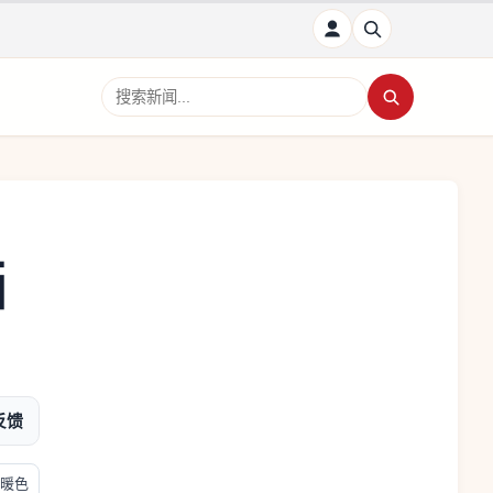
搜索新闻
画
反馈
暖色