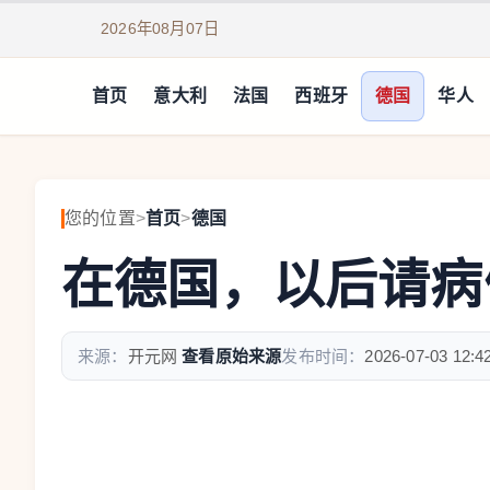
2026年08月07日
首页
意大利
法国
西班牙
德国
华人
您的位置
>
首页
>
德国
在德国，以后请病假没
来源：
开元网
查看原始来源
发布时间：
2026-07-03 12:4