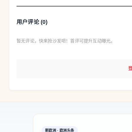
用户评论 (
0
)
暂无评论，快来抢沙发吧！首评可提升互动曝光。
新欧洲 · 欧洲头条