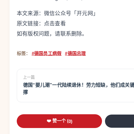
本文来源：微信公众号「开元网」
原文链接：
点击查看
如有版权问题，请联系删除。
标签：
#德国员工病假
#德国总理
上一篇
德国“婴儿潮”一代陆续退休！劳力短缺，他们成关
撑
❤️ 赞一个 (
0
)