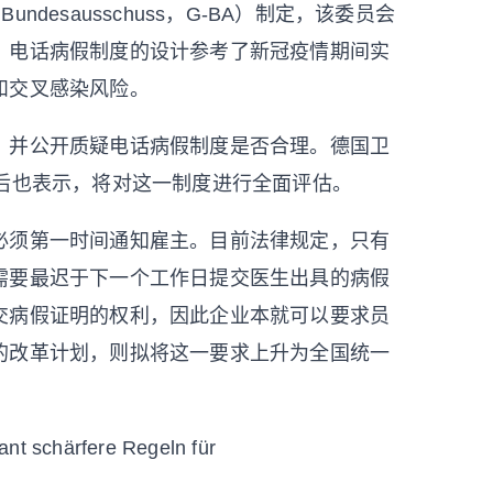
undesausschuss，G-BA）制定，该委员会
。电话病假制度的设计参考了新冠疫情期间实
和交叉感染风险。
，并公开质疑电话病假制度是否合理。德国卫
盟）随后也表示，将对这一制度进行全面评估。
必须第一时间通知雇主。目前法律规定，只有
需要最迟于下一个工作日提交医生出具的病假
交病假证明的权利，因此企业本就可以要求员
的改革计划，则拟将这一要求上升为全国统一
ant schärfere Regeln für
.2026