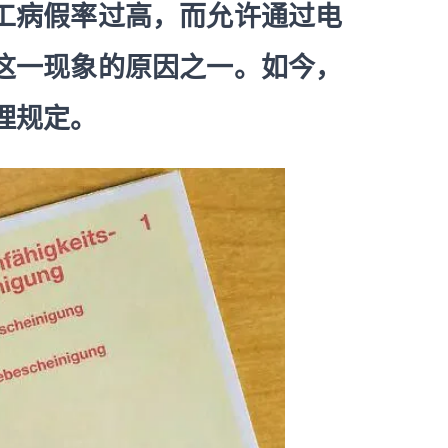
工病假率过高，而允许通过电
这一现象的原因之一。如今，
理规定。