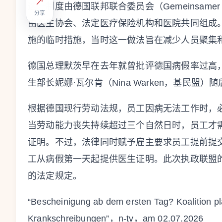
↗
这一制度由德国联邦联合委员会（Gemeinsamer B
分享
由医生协会、法定医疗保险机构和医院共同组成
施的临时措施，当时这一做法旨在减少人员聚集
德国总理默茨早在去年就曾批评德国病假率过高
生部长妮娜·瓦尔肯（Nina Warken，基民
根据德国现行劳动法规，员工因病无法工作时，
当劳动能力丧失持续超过三个自然日时，员工才
证明。不过，法律同时赋予雇主要求员工提前提
工从病假第一天起提供医生证明。此次执政联盟
的法定规定。
“Bescheinigung ab dem ersten Tag? Koalition pl
Krankschreibungen”，n-tv，am 02.07