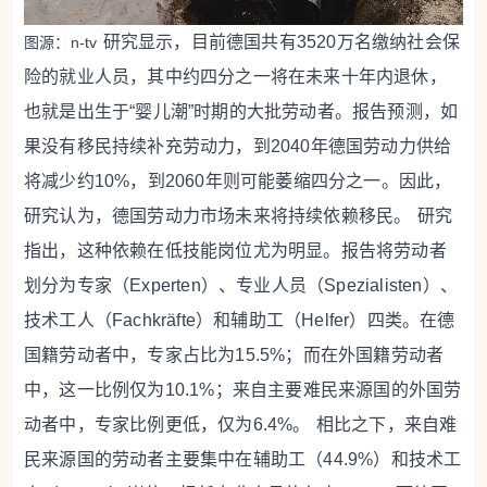
研究显示，目前德国共有3520万名缴纳社会保
图源：n-tv
险的就业人员，其中约四分之一将在未来十年内退休，
也就是出生于“婴儿潮”时期的大批劳动者。报告预测，如
果没有移民持续补充劳动力，到2040年德国劳动力供给
将减少约10%，到2060年则可能萎缩四分之一。因此，
研究认为，德国劳动力市场未来将持续依赖移民。
研究
指出，这种依赖在低技能岗位尤为明显。报告将劳动者
划分为专家（Experten）、专业人员（Spezialisten）、
技术工人（Fachkräfte）和辅助工（Helfer）四类。在德
国籍劳动者中，专家占比为15.5%；而在外国籍劳动者
中，这一比例仅为10.1%；来自主要难民来源国的外国劳
动者中，专家比例更低，仅为6.4%。
相比之下，来自难
民来源国的劳动者主要集中在辅助工（44.9%）和技术工