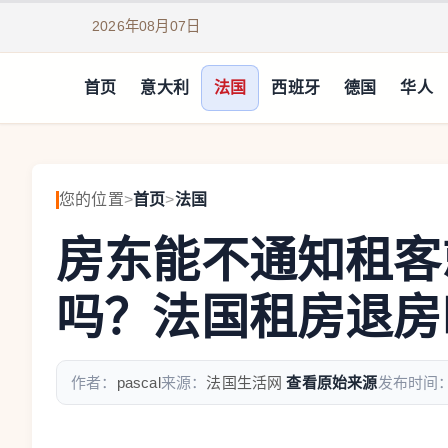
2026年08月07日
首页
意大利
法国
西班牙
德国
华人
您的位置
>
首页
>
法国
房东能不通知租客
吗？法国租房退房
作者：
pascal
来源：
法国生活网
查看原始来源
发布时间