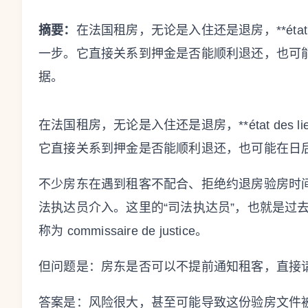
摘要：
在法国租房，无论是入住还是退房，**état 
一步。它直接关系到押金是否能顺利退还，也可
据。
在法国租房，无论是入住还是退房，**état des
它直接关系到押金是否能顺利退还，也可能在日
不少房东在遇到租客不配合、拒绝约退房验房时
法执达员介入。这里的“司法执达员”，也就是过去大家常说的
称为 commissaire de justice。
但问题是：房东是否可以不提前通知租客，直接
答案是：风险很大，甚至可能导致这份验房文件