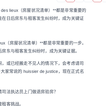
des lieux（房屋状况清单）**都是非常重要的
能在日后房东与租客发生纠纷时，成为关键证
 lieux（房屋状况清单）**都是非常重要的一步。
后房东与租客发生纠纷时，成为关键证据。
间，或已经搬走不见人的情况下，会考虑请司
 huissier de justice，现在正式名
请司法执达员上门做退房验房？
被租客挑战。