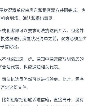
，房屋状况清单应由房东和租客双方共同完成，也
双方都有机会到场、确认和提出意见。
东或租客都可以要求司法执达员介入。但这并
法执达员进行房屋状况清单之前，双方必须至少
挂号信寄出。
也不能跳过这一步。通知中通常应写明验房的
有合法代表，也应通知相关代表。
，司法执达员仍然可以进行验房。此时，程序
由否定这份文件。
。比如租客把钥匙丢进信箱，直接离开，没有