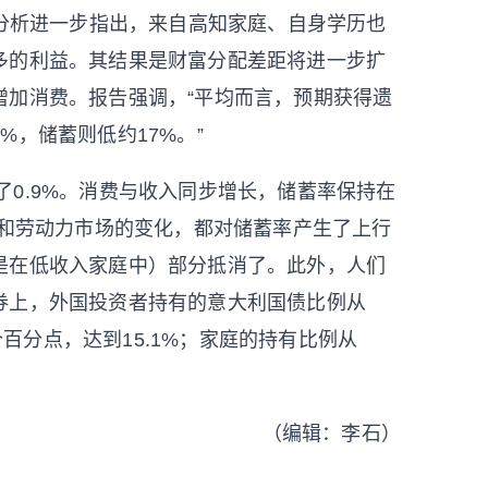
。分析进一步指出，来自高知家庭、自身学历也
多的利益。其结果是财富分配差距将进一步扩
增加消费。报告强调，“平均而言，预期获得遗
，储蓄则低约17%。”
了0.9%。消费与收入同步增长，储蓄率保持在
口和劳动力市场的变化，都对储蓄率产生了上行
是在低收入家庭中）部分抵消了。此外，人们
券上，外国投资者持有的意大利国债比例从
个百分点，达到15.1%；家庭的持有比例从
（编辑：李石）