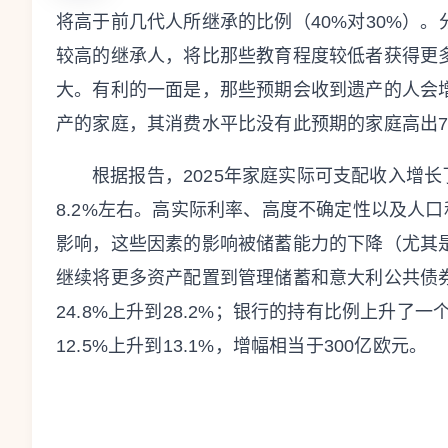
将高于前几代人所继承的比例（40%对30%）
较高的继承人，将比那些教育程度较低者获得更
大。有利的一面是，那些预期会收到遗产的人会
产的家庭，其消费水平比没有此预期的家庭高出7%
根据报告，2025年家庭实际可支配收入增长
8.2%左右。高实际利率、高度不确定性以及人
影响，这些因素的影响被储蓄能力的下降（尤其
继续将更多资产配置到管理储蓄和意大利公共债
24.8%上升到28.2%；银行的持有比例上升了一
12.5%上升到13.1%，增幅相当于300亿欧元。