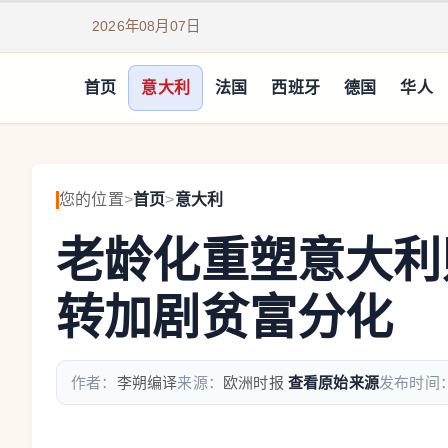
2026年08月07日
首页
意大利
法国
西班牙
德国
华人
您的位置
>
首页
>
意大利
老龄化重塑意大利
转加剧贫富分化
作者：
李朔编译
来源：
欧洲时报
查看原始来源
发布时间