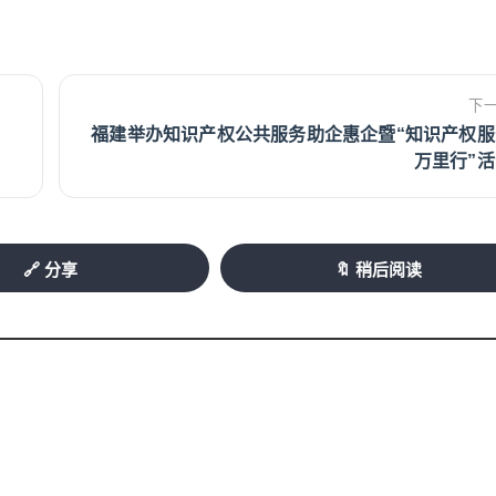
下
福建举办知识产权公共服务助企惠企暨“知识产权服
万里行”
🔗 分享
🔖 稍后阅读