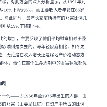
移。对此方面的深入分析显示，从1991年到
从16%下降到6%，而主要收入者年龄在65岁
%。与此同时，最年长家庭所持有的财富比例几
则从13%下降到4%。
占比的增加，主要反映了他们平均财富相对于整
的影响则是次要的。与年轻家庭相比，如今更
益，无论是在收入增长还是房地产价格动态方
生的群体，他们在整个生命周期中的财富状况都优
加剧
代——即1966年至1975年出生的人群，由
移的财富（主要是住房）在资产中所占的比例