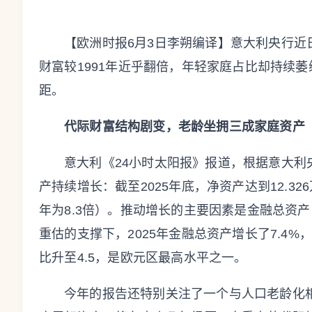
【欧洲时报6月3日李朔编译】意大利央行
财富较1991年近乎翻倍，年轻家庭占比却持续
距。
代际财富结构剧变，老龄坐拥三成家庭资产
意大利《24小时太阳报》报道，根据意大
产持续增长：截至2025年底，净资产达到12.32
年为8.3倍）。推动增长的主要因素是金融总资
重估的支撑下，2025年金融总资产增长了7.4%
比升至4.5，是欧元区最高水平之一。
今年的报告还特别关注了一个与人口老龄化