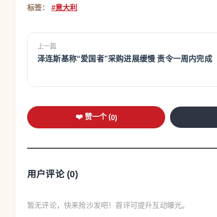
标签：
#意大利
上一篇
泽连斯基称“爱国者”采购进展缓慢 责令一周内完成
❤️ 赞一个 (
0
)
用户评论 (
0
)
暂无评论，快来抢沙发吧！首评可提升互动曝光。