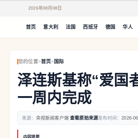
2026年08月08日
首页
意大利
法国
西班牙
德国
华人
您的位置
>
首页
>
国际
泽连斯基称“爱国
一周内完成
来源：
央视新闻客户端
查看原始来源
发布时间：
2026-06
内容提要