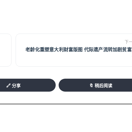
下
老龄化重塑意大利财富版图 代际遗产流转加剧贫富
🔗 分享
🔖 稍后阅读