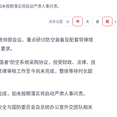
如未按期落实将启动严肃人事问责。
阅读设置
小
中
大
紧
松
◐
高统帅部会议，重点研讨防空装备及配套导弹增
限要求。
国者”防空系统采购协议，但受财政、法律、技
法律审核工作至今尚未完成，整体等待时长超
完成，如未按期落实将启动严肃人事问责。
安全与国防委员会及总统办公室外交团队相关