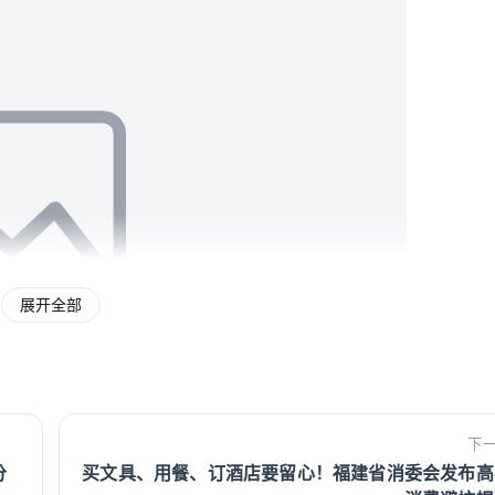
展开全部
下
分
买文具、用餐、订酒店要留心！福建省消委会发布高
式。