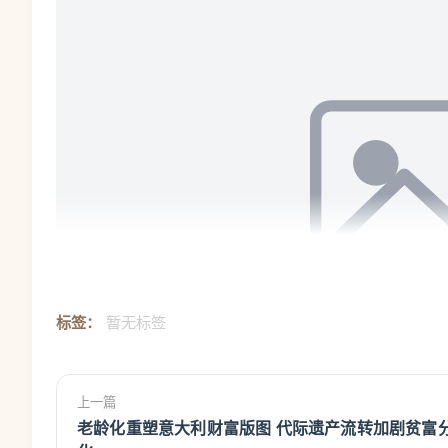
标签：
暂无标签
上一篇
老龄化重塑意大利财富版图 代际遗产流转加剧贫富
启动仪