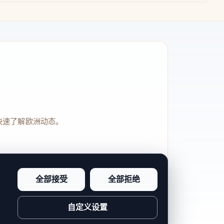
快速了解欧洲动态。
全部接受
全部拒绝
品牌信任感和站点完整度。
自定义设置