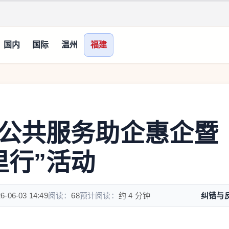
国内
国际
温州
福建
公共服务助企惠企暨
里行”活动
6-06-03 14:49
阅读：
68
预计阅读：
约 4 分钟
纠错与