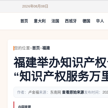
2026年08月08日
首页
意大利
法国
西班牙
德国
华人
您的位置
>
首页
>
福建
福建举办知识产权
“知识产权服务万
作者：
卢金福
来源：
东南网
查看原始来源
发布时间：
202
内容提要