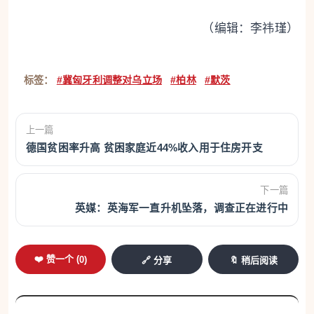
（编辑：李祎瑾）
标签：
#冀匈牙利调整对乌立场
#柏林
#默茨
上一篇
德国贫困率升高 贫困家庭近44%收入用于住房开支
下一篇
英媒：英海军一直升机坠落，调查正在进行中
❤️ 赞一个 (
0
)
🔗 分享
🔖 稍后阅读