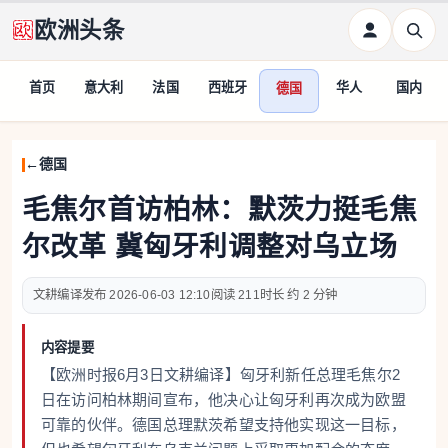
欧洲头条
首页
意大利
法国
西班牙
华人
国内
德国
德国
毛焦尔首访柏林：默茨力挺毛焦
尔改革 冀匈牙利调整对乌立场
文耕编译
2026-06-03 12:10
211
约 2 分钟
内容提要
【欧洲时报6月3日文耕编译】匈牙利新任总理毛焦尔2
日在访问柏林期间宣布，他决心让匈牙利再次成为欧盟
可靠的伙伴。德国总理默茨希望支持他实现这一目标，