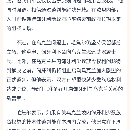
致，但我们不会仅仅出于原则问题而动用否决权。”他
同时强调，相信通过谈判能解决分歧。在欧盟内部，
人们普遍期待匈牙利新政府能够结束前政府长期以来
的阻挠立场。
不过，在乌克兰问题上，毛焦尔仍坚持保留部分
立场。他重申，匈牙利不会向乌克兰派遣武器或士
兵。此外，在乌克兰境内匈牙利少数族裔权利问题得
到解决之前，匈牙利仍将阻止启动乌克兰加入欧盟的
正式谈判。但他表示，双方有望很快就少数族裔权利
达成协议，“我们已准备好开启匈牙利与乌克兰关系的
新篇章”。
毛焦尔表示，如果有关乌克兰境内匈牙利少数族
裔权益的技术性谈判能在本周内完成，他愿意在下周