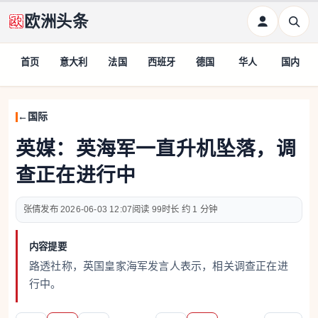
欧洲头条
首页
意大利
法国
西班牙
德国
华人
国内
国际
英媒：英海军一直升机坠落，调
查正在进行中
张倩
2026-06-03 12:07
99
约 1 分钟
内容提要
路透社称，英国皇家海军发言人表示，相关调查正在进
行中。