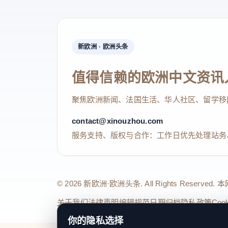
新欧洲 · 欧洲头条
值得信赖的欧洲中文资讯
聚焦欧洲新闻、法国生活、华人社区、留学移
contact@xinouzhou.com
服务支持、版权与合作：工作日优先处理站务
© 2026 新欧洲·欧洲头条. All Rights 
关于我们
法律声明
编辑规范
日期归档
隐私政策
Coo
你的隐私选择