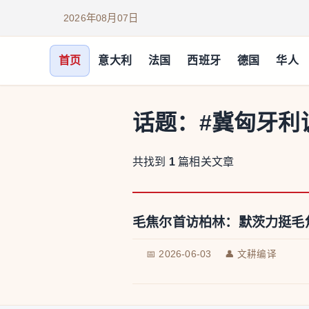
2026年08月07日
首页
意大利
法国
西班牙
德国
华人
话题：
#冀匈牙利
共找到
1
篇相关文章
毛焦尔首访柏林：默茨力挺毛
📅 2026-06-03
👤 文耕编译