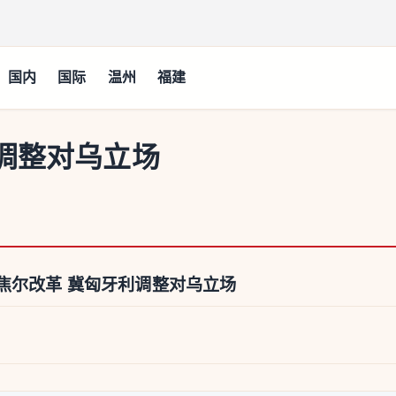
国内
国际
温州
福建
调整对乌立场
焦尔改革 冀匈牙利调整对乌立场