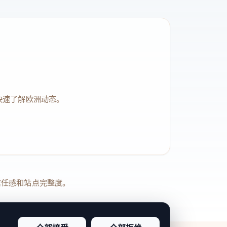
快速了解欧洲动态。
品牌信任感和站点完整度。