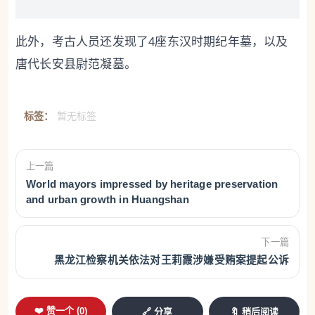
此外，考古人员还发现了4座东汉时期纪年墓，以及
唐代长安县尉范凝墓。
标签：
暂无标签
上一篇
World mayors impressed by heritage preservation
and urban growth in Huangshan
下一篇
黑龙江检察机关依法对王莉霞涉嫌受贿案提起公诉
❤️ 赞一个 (
0
)
🔗 分享
🔖 稍后阅读