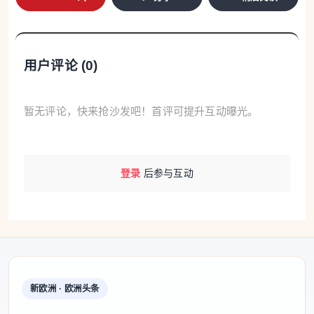
用户评论 (
0
)
暂无评论，快来抢沙发吧！首评可提升互动曝光。
登录
后参与互动
新欧洲 · 欧洲头条