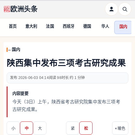
欧洲头条
首页
意大利
法国
西班牙
德国
华人
国内
国内
陕西集中发布三项考古研究成果
2026-06-03 04:14
98
约 1 分钟
内容提要
今天（3日）上午，陕西省考古研究院集中发布三项考
古研究成果。
小
中
大
紧
松
◐
暖色