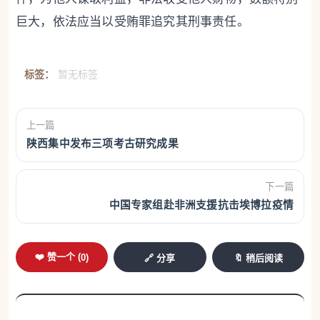
巨大，依法应当以受贿罪追究其刑事责任。
标签：
暂无标签
上一篇
陕西集中发布三项考古研究成果
下一篇
中国专家组赴非洲支援抗击埃博拉疫情
❤️ 赞一个 (
0
)
🔗 分享
🔖 稍后阅读