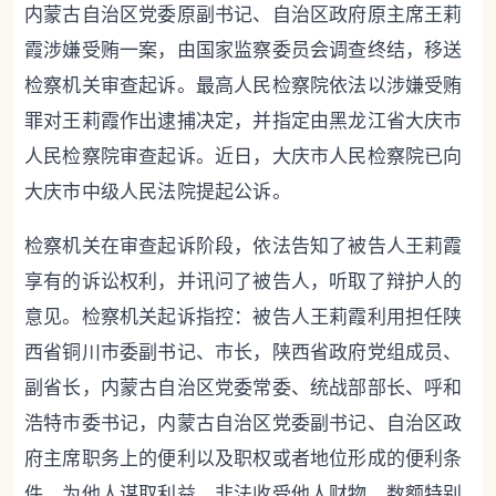
内蒙古自治区党委原副书记、自治区政府原主席王莉
霞涉嫌受贿一案，由国家监察委员会调查终结，移送
检察机关审查起诉。最高人民检察院依法以涉嫌受贿
罪对王莉霞作出逮捕决定，并指定由黑龙江省大庆市
人民检察院审查起诉。近日，大庆市人民检察院已向
大庆市中级人民法院提起公诉。
检察机关在审查起诉阶段，依法告知了被告人王莉霞
享有的诉讼权利，并讯问了被告人，听取了辩护人的
意见。检察机关起诉指控：被告人王莉霞利用担任陕
西省铜川市委副书记、市长，陕西省政府党组成员、
副省长，内蒙古自治区党委常委、统战部部长、呼和
浩特市委书记，内蒙古自治区党委副书记、自治区政
府主席职务上的便利以及职权或者地位形成的便利条
件，为他人谋取利益，非法收受他人财物，数额特别