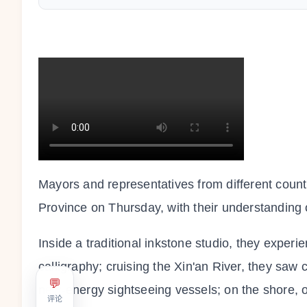
Mayors and representatives from different count
Province on Thursday, with their understanding
Inside a traditional inkstone studio, they exper
calligraphy; cruising the Xin'an River, they saw
💬
new-energy sightseeing vessels; on the shore, ol
评论