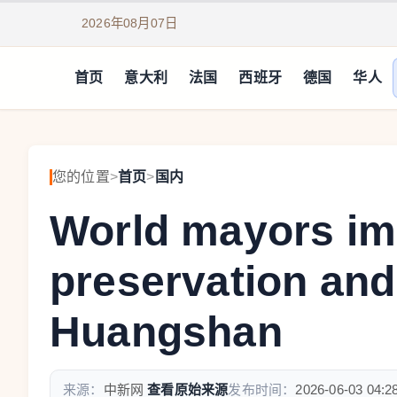
2026年08月07日
首页
意大利
法国
西班牙
德国
华人
您的位置
>
首页
>
国内
World mayors im
preservation and
Huangshan
来源：
中新网
查看原始来源
发布时间：
2026-06-03 04:2