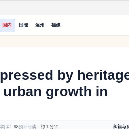
国内
国际
温州
福建
pressed by heritag
 urban growth in
8
阅读：
98
预计阅读：
约 1 分钟
纠错与