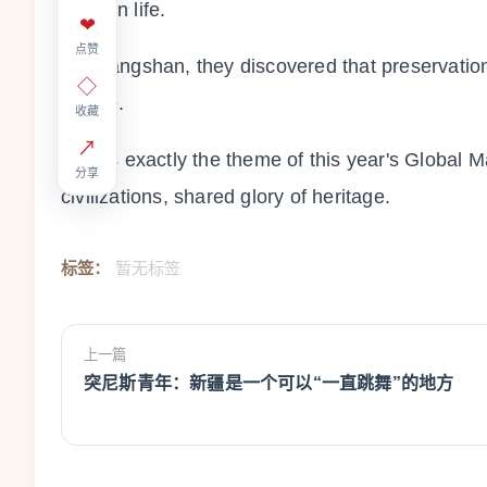
modern life.
❤
点赞
In Huangshan, they discovered that preservatio
◇
choice.
收藏
↗
This is exactly the theme of this year's Global
分享
civilizations, shared glory of heritage.
标签：
暂无标签
上一篇
突尼斯青年：新疆是一个可以“一直跳舞”的地方