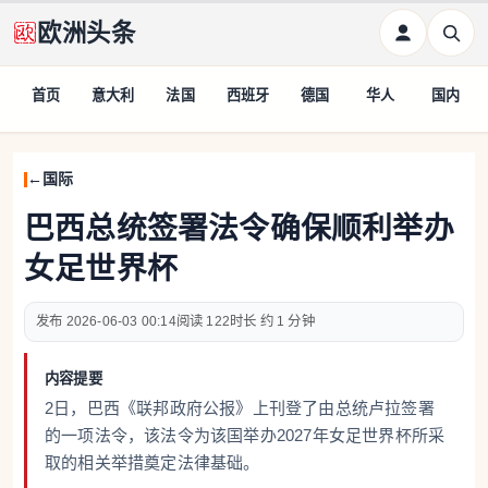
欧洲头条
首页
意大利
法国
西班牙
德国
华人
国内
国际
巴西总统签署法令确保顺利举办
女足世界杯
2026-06-03 00:14
122
约 1 分钟
内容提要
2日，巴西《联邦政府公报》上刊登了由总统卢拉签署
的一项法令，该法令为该国举办2027年女足世界杯所采
取的相关举措奠定法律基础。