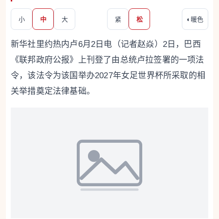
小
中
大
紧
松
◐
暖色
新华社里约热内卢6月2日电（记者赵焱）2日，巴西
《联邦政府公报》上刊登了由总统卢拉签署的一项法
令，该法令为该国举办2027年女足世界杯所采取的相
关举措奠定法律基础。