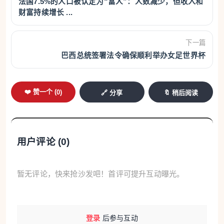
法国7.5%的人口被认定为“富人”：人数减少，但收入和
财富持续增长 ...
下一篇
巴西总统签署法令确保顺利举办女足世界杯
❤️ 赞一个 (
0
)
🔗 分享
🔖 稍后阅读
用户评论 (
0
)
暂无评论，快来抢沙发吧！首评可提升互动曝光。
登录
后参与互动