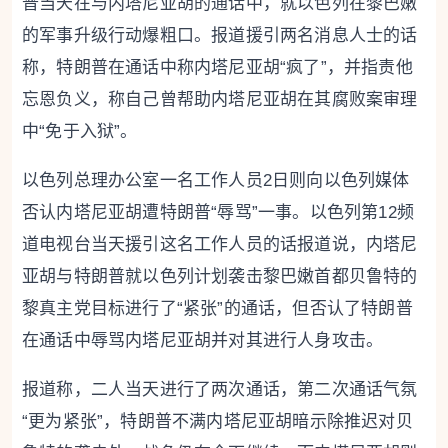
普当天在与内塔尼亚胡的通话中，就以色列在黎巴嫩
的军事升级行动爆粗口。报道援引两名消息人士的话
称，特朗普在通话中称内塔尼亚胡“疯了”，并指责他
忘恩负义，称自己曾帮助内塔尼亚胡在其腐败案审理
中“免于入狱”。
以色列总理办公室一名工作人员2日则向以色列媒体
否认内塔尼亚胡遭特朗普“辱骂”一事。以色列第12频
道电视台当天援引这名工作人员的话报道说，内塔尼
亚胡与特朗普就以色列计划袭击黎巴嫩首都贝鲁特的
黎真主党目标进行了“紧张”的通话，但否认了特朗普
在通话中辱骂内塔尼亚胡并对其进行人身攻击。
报道称，二人当天进行了两次通话，第二次通话气氛
“更为紧张”，特朗普不满内塔尼亚胡暗示除推迟对贝