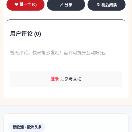
❤️ 赞一个 (
0
)
🔗 分享
🔖 稍后阅读
用户评论 (
0
)
暂无评论，快来抢沙发吧！首评可提升互动曝光。
登录
后参与互动
新欧洲 · 欧洲头条