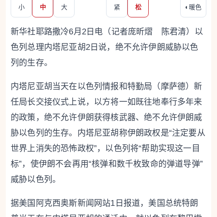
小
中
大
紧
松
◐
暖色
新华社耶路撒冷6月2日电（记者庞昕熠 陈君清）以
色列总理内塔尼亚胡2日说，绝不允许伊朗威胁以色
列的生存。
内塔尼亚胡当天在以色列情报和特勤局（摩萨德）新
任局长交接仪式上说，以方将一如既往地奉行多年来
的政策，绝不允许伊朗获得核武器、绝不允许伊朗威
胁以色列的生存。内塔尼亚胡称伊朗政权是“注定要从
世界上消失的恐怖政权”，以色列将“帮助实现这一目
标”，使伊朗不会再用“核弹和数千枚致命的弹道导弹”
威胁以色列。
据美国阿克西奥斯新闻网站1日报道，美国总统特朗