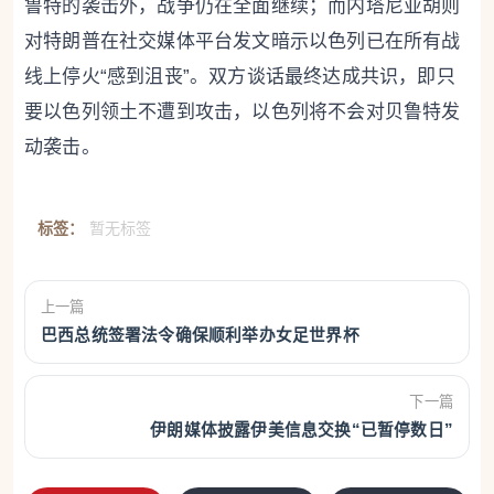
鲁特的袭击外，战争仍在全面继续；而内塔尼亚胡则
对特朗普在社交媒体平台发文暗示以色列已在所有战
线上停火“感到沮丧”。双方谈话最终达成共识，即只
要以色列领土不遭到攻击，以色列将不会对贝鲁特发
动袭击。
标签：
暂无标签
上一篇
巴西总统签署法令确保顺利举办女足世界杯
下一篇
伊朗媒体披露伊美信息交换“已暂停数日”