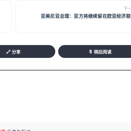
下
亚美尼亚总理：亚方将继续留在欧亚经济联
🔗 分享
🔖 稍后阅读