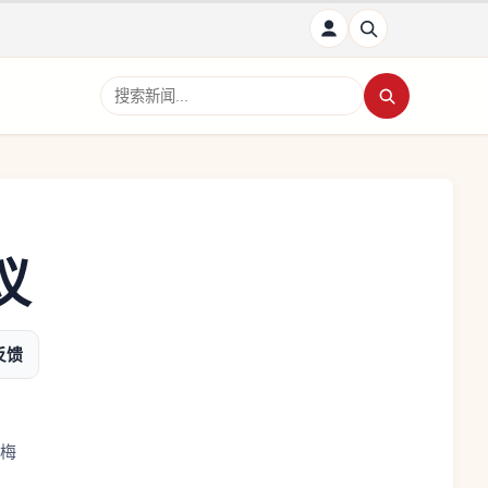
搜索新闻
议
反馈
梅