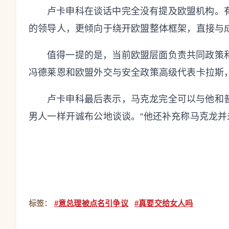
卢卡申科在谈话中完全没有提及欧盟机构。
的领导人，更倾向于绕开欧盟整体框架，直接与
值得一提的是，当前欧盟层面负责共同政策
冯德莱恩和欧盟外交与安全政策高级代表卡拉斯
卢卡申科最后表示，马克龙完全可以与他和
男人一样开诚布公地谈谈。”他还补充称马克龙
标签：
#意总理被点名引争议
#真要交给女人吗