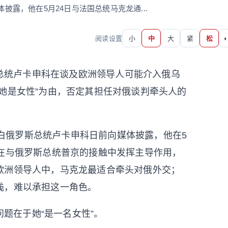
披露，他在5月24日与法国总统马克龙通...
阅读设置
小
中
大
紧
松
◐
总统卢卡申科在谈及欧洲领导人可能介入俄乌
她是女性”为由，否定其担任对俄谈判牵头人的
消息，白俄罗斯总统卢卡申科日前向媒体披露，他在5
龙在与俄罗斯总统普京的接触中发挥主导作用，
欧洲领导人中，马克龙最适合牵头对俄外交；
浅，难以承担这一角色。
题在于她“是一名女性”。