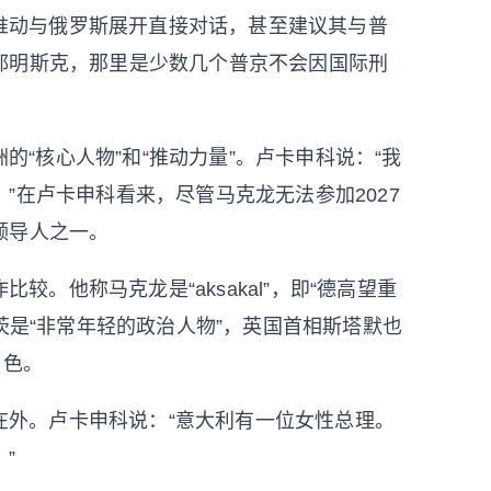
推动与俄罗斯展开直接对话，甚至建议其与普
都明斯克，那里是少数几个普京不会因国际刑
“核心人物”和“推动力量”。卢卡申科说：“我
”在卢卡申科看来，尽管马克龙无法参加2027
领导人之一。
。他称马克龙是“aksakal”，即“德高望重
茨是“非常年轻的政治人物”，英国首相斯塔默也
角色。
在外。卢卡申科说：“意大利有一位女性总理。
”