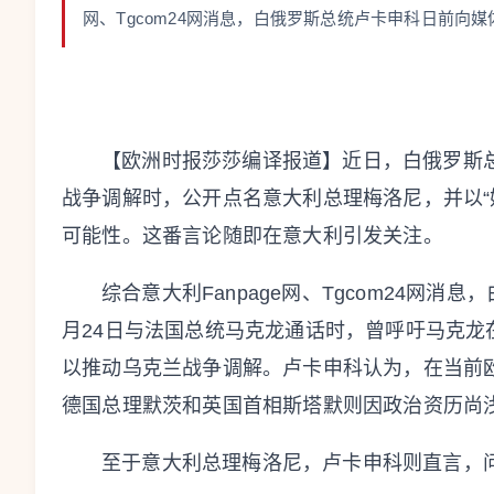
网、Tgcom24网消息，白俄罗斯总统卢卡申科日前向媒体
【欧洲时报莎莎编译报道】近日，白俄罗斯
战争调解时，公开点名意大利总理梅洛尼，并以“
可能性。这番言论随即在意大利引发关注。
综合意大利Fanpage网、Tgcom24网
月24日与法国总统马克龙通话时，曾呼吁马克
以推动乌克兰战争调解。卢卡申科认为，在当前
德国总理默茨和英国首相斯塔默则因政治资历尚
至于意大利总理梅洛尼，卢卡申科则直言，问