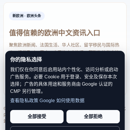
新欧洲 · 欧洲头条
值得信赖的欧洲中文资讯入口
聚焦欧洲新闻、法国生活、华人社区、留学移民与国际热
点，提供及时、真实、实用的中文资讯，帮助海外华人快
你的隐私选择
速了解欧洲动态。
我们仅在你同意后启用站内个性化、访问分析或启动
contact@xinouzhou.com
广告服务。必要 Cookie 用于登录、安全及保存本次
服务支持、版权与合作：工作日优先处理站务、投稿与权
选择；广告的具体用途和服务商由 Google 认证的
利通知
CMP 另行管理。
查看隐私政策
Google 如何使用数据
© 2026 新欧洲·欧洲头条. All Rights Reserved. 本网站持续优化
内容透明度、联系方式与用户权利说明，以提升品牌信任感和
全部接受
全部拒绝
站点完整度。