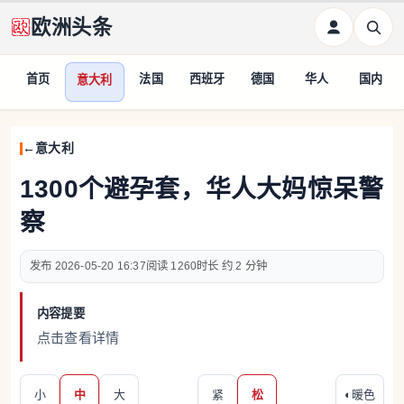
欧洲头条
首页
法国
西班牙
德国
华人
国内
意大利
意大利
1300个避孕套，华人大妈惊呆警
察
2026-05-20 16:37
1260
约 2 分钟
内容提要
点击查看详情
小
中
大
紧
松
◐
暖色