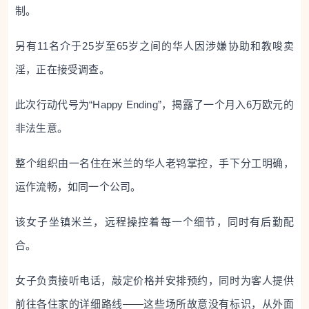
制。
另有11名介于25岁至65岁之间的华人因涉嫌协助和教唆卖
淫，正在接受调查。
此次行动代号为“Happy Ending”，揭露了一个月入6万欧元的
非法生意。
整个组织由一名住在米兰的华人老鸨掌控，手下分工明确，
运作流畅，如同一个公司。
该女子坐镇米兰，远程操控着每一个细节，同时有后勤配
合。
女子负责接听电话，敲定价格并安排预约，同时为客人提供
前往各住家的详细路线——这些场所故意没有标识，从外面