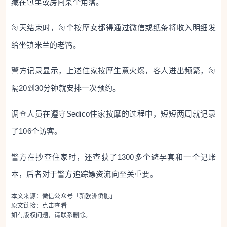
藏在包里或房间某个角落。
每天结束时，每个按摩女都得通过微信或纸条将收入明细发
给坐镇米兰的老鸨。
警方记录显示，上述住家按摩生意火爆，客人进出频繁，每
隔20到30分钟就安排一次预约。
调查人员在遵守Sedico住家按摩的过程中，短短两周就记录
了106个访客。
警方在抄查住家时，还查获了1300多个避孕套和一个记账
本，后者对于警方追踪嫖资流向至关重要。
本文来源：微信公众号「新欧洲侨胞」
原文链接：
点击查看
如有版权问题，请联系删除。