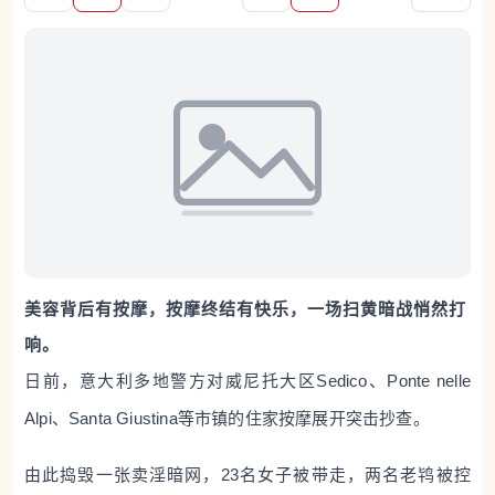
美容背后有按摩，按摩终结有快乐，一场扫黄暗战悄然打
响。
日前，意大利多地警方对威尼托大区Sedico、Ponte nelle
Alpi、Santa Giustina等市镇的住家按摩展开突击抄查。
由此捣毁一张卖淫暗网，23名女子被带走，两名老鸨被控