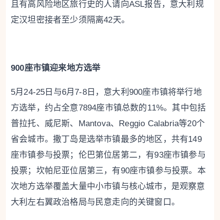
且有高风险地区旅行史的人请向ASL报告，意大利规
定汉坦密接者至少须隔离42天。
900座市镇迎来地方选举
5月24-25日与6月7-8日，意大利900座市镇将举行地
方选举，约占全意7894座市镇总数的11%。其中包括
普拉托、威尼斯、Mantova、Reggio Calabria等20个
省会城市。撒丁岛是选举市镇最多的地区，共有149
座市镇参与投票；伦巴第位居第二，有93座市镇参与
投票；坎帕尼亚位居第三，有90座市镇参与投票。本
次地方选举覆盖大量中小市镇与核心城市，是观察意
大利左右翼政治格局与民意走向的关键窗口。