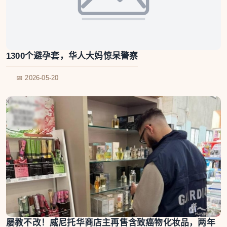
1300个避孕套，华人大妈惊呆警察
📅 2026-05-20
屡教不改！威尼托华商店主再售含致癌物化妆品，两年