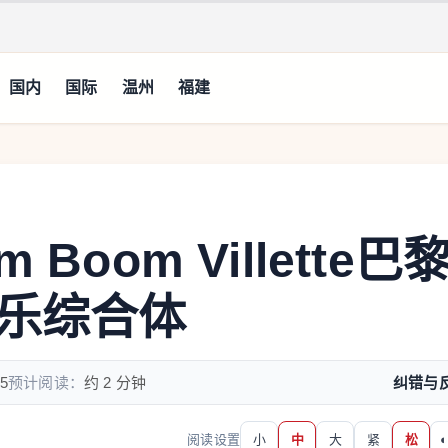
国内
国际
温州
福建
oom Villette巴
乐综合体
5
预计阅读：
约 2 分钟
纠错与
阅读设置
小
中
大
紧
松
◐