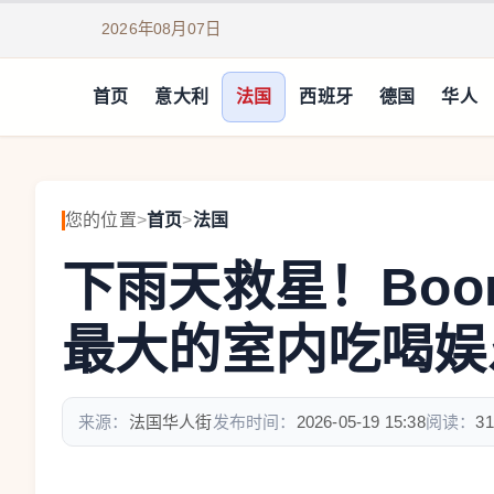
2026年08月07日
首页
意大利
法国
西班牙
德国
华人
您的位置
>
首页
>
法国
下雨天救星！Boom B
最大的室内吃喝娱
来源：
法国华人街
发布时间：
2026-05-19 15:38
阅读：
31