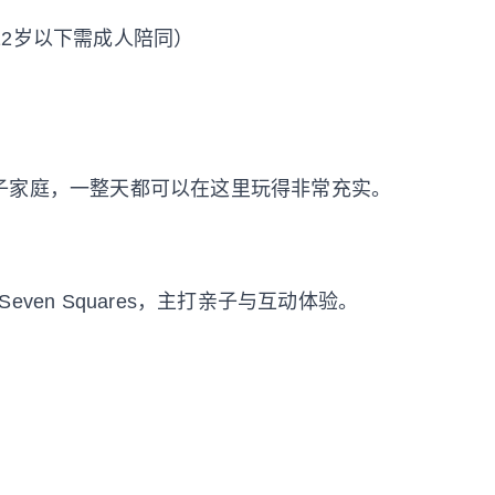
e（12岁以下需成人陪同）
子家庭，一整天都可以在这里玩得非常充实。
间 Seven Squares，主打亲子与互动体验。