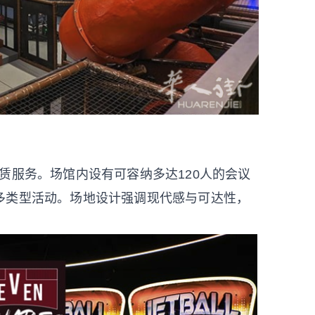
地,提供租赁服务。场馆内设有可容纳多达120人的会议
多类型活动。场地设计强调现代感与可达性，