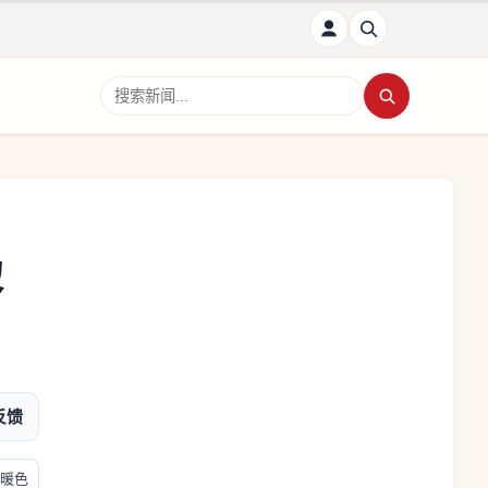
搜索新闻
黎
反馈
暖色