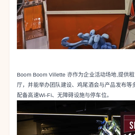
Boom Boom Villette 亦作为企业活动场
厅，并能举办团队建设、鸡尾酒会与产品发布等
配备高速Wi-Fi、无障碍设施与停车位。