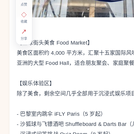
点赞
◇
收藏
↗
分享
【全球街头美食 Food Market】
美食区面积约 4,000 平方米，汇聚十五家国
亚洲的大型 Food Hall，适合朋友聚会、家庭聚餐或 
【娱乐体验区】
除了美食，剩余空间几乎全部用于沉浸式娱乐项
- 巴黎室内跳伞 iFLY Paris（5 岁起）
- 沙狐球与飞镖酒吧 Shuffleboard & Darts Ba