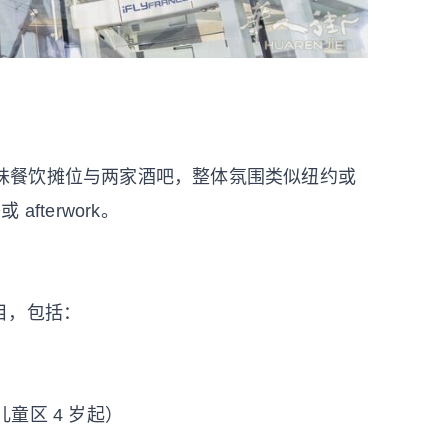
际风味餐饮摊位与两家酒吧，整体氛围类似纽约或
afterwork。
目，包括：
r（儿童区 4 岁起）