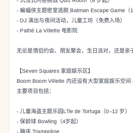
- 沉浸式问答挑战 Quiz Room（8 岁起）
- 蝙蝠侠主题密室逃脱 Batman Escape Gam
- DJ 演出与夜间活动，儿童工坊（免费入场）
- Pathé La Villette 电影院
无论是情侣约会、朋友聚会，生日派对，还是亲
【Seven Squares 家庭娱乐区】
Boom Boom Villette 内还设有大型家庭娱乐空
主要项目包括：
- 儿童海盗主题乐园L'île de Tortuga（0–12 岁）
- 保龄球 Bowling（4岁起）
- 蹦床 Trampoline