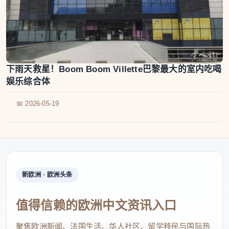
下雨天救星！Boom Boom Villette巴黎最大的室内吃喝
娱乐综合体
📅 2026-05-19
新欧洲 · 欧洲头条
值得信赖的欧洲中文资讯入口
聚焦欧洲新闻、法国生活、华人社区、留学移民与国际热