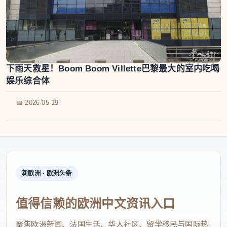
下雨天救星！Boom Boom Villette巴黎最大的室内吃喝
娱乐综合体
📅 2026-05-19
新欧洲 · 欧洲头条
值得信赖的欧洲中文资讯入口
聚焦欧洲新闻、法国生活、华人社区、留学移民与国际热