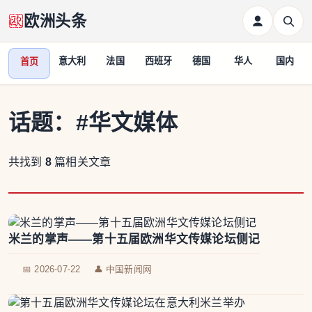
欧洲头条
意大利
法国
西班牙
德国
华人
国内
首页
话题：
#华文媒体
共找到
8
篇相关文章
米兰的掌声——第十五届欧洲华文传媒论坛侧记
📅 2026-07-22
👤 中国新闻网