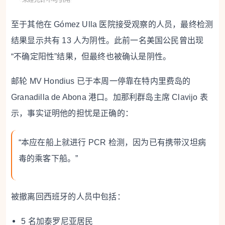
至于其他在 Gómez Ulla 医院接受观察的人员，最终检测
结果显示共有 13 人为阴性。此前一名美国公民曾出现
“不确定阳性”结果，但最终也被确认是阴性。
邮轮
MV Hondius
已于本周一停靠在特内里费岛的
Granadilla de Abona 港口。加那利群岛主席 Clavijo 表
示，事实证明他的担忧是正确的：
“本应在船上就进行 PCR 检测，因为已有携带汉坦病
毒的乘客下船。”
被撤离回西班牙的人员中包括：
5 名加泰罗尼亚居民