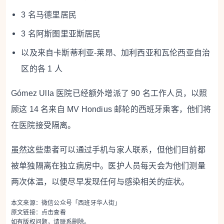
3 名马德里居民
3 名阿斯图里亚斯居民
以及来自卡斯蒂利亚-莱昂、加利西亚和瓦伦西亚自治
区的各 1 人
Gómez Ulla 医院已经额外增派了 90 名工作人员，以照
顾这 14 名来自 MV Hondius 邮轮的西班牙乘客，他们将
在医院接受隔离。
虽然这些患者可以通过手机与家人联系，但他们目前都
被单独隔离在独立病房中。医护人员每天会为他们测量
两次体温，以便尽早发现任何与感染相关的症状。
本文来源：微信公众号「西班牙华人街」
原文链接：
点击查看
如有版权问题，请联系删除。