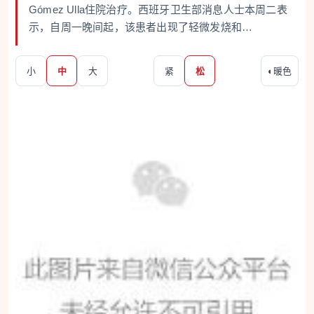
Gómez Ulla住院治疗。西班牙卫生部消息人士本周二表
示，自周一晚间起，该患者出现了轻微发烧和…
小
中
大
紧
松
◐
暖色