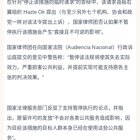
在针对“停止该措施的临时请求”的答辩中，该请求由极右
翼组织 Hazte Oír 提出（与至少另外七个机构、协会和政
党一样对该法令提出上诉），国家律师团否认如果不暂
停执行该措施会产生“直接且不可逆的影响”。
国家律师团在向国家法院（Audiencia Nacional）行政诉
讼庭提交的意见中警告称：“暂停该法规将使其失去实际
效力，严重损害公共利益，并提前实现可能支持原告主
张的判决效果。”
国家法律服务部门反驳了支持暂停执行的论点，并指
出，居留许可的发放“不会对各类公共服务造成影响，因
为目前该措施的目标人群本身已经在使用这些公共服
务”。