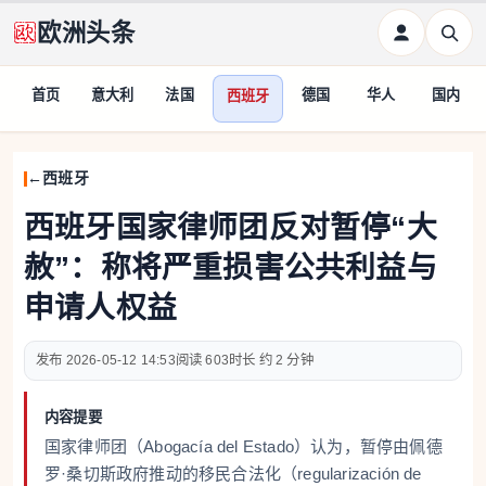
欧洲头条
首页
意大利
法国
德国
华人
国内
西班牙
西班牙
西班牙国家律师团反对暂停“大
赦”：称将严重损害公共利益与
申请人权益
2026-05-12 14:53
603
约 2 分钟
内容提要
国家律师团（Abogacía del Estado）认为，暂停由佩德
罗·桑切斯政府推动的移民合法化（regularización de