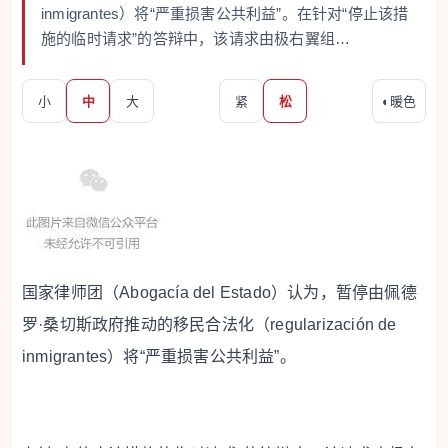
inmigrantes）将“严重损害公共利益”。在针对“停止该措
施的临时请求”的答辩中，该请求由极右翼组…
小
中
大
紧
松
◐
暖色
国家律师团（Abogacía del Estado）认为，暂停由佩德
罗·桑切斯政府推动的移民合法化（regularización de
inmigrantes）将“严重损害公共利益”。