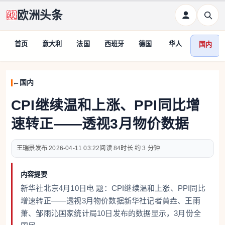
欧洲头条
首页
意大利
法国
西班牙
德国
华人
国内
国内
CPI继续温和上涨、PPI同比增
速转正——透视3月物价数据
王瑞景
2026-04-11 03:22
84
约 3 分钟
内容提要
新华社北京4月10日电 题：CPI继续温和上涨、PPI同比
增速转正——透视3月物价数据新华社记者黄垚、王雨
萧、邹雨沁国家统计局10日发布的数据显示，3月份全