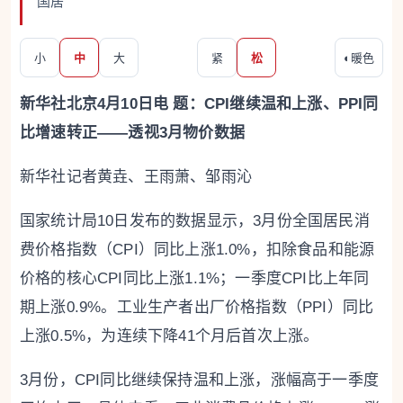
国居
小
中
大
紧
松
◐
暖色
新华社北京4月10日电 题：CPI继续温和上涨、PPI同
比增速转正——透视3月物价数据
新华社记者黄垚、王雨萧、邹雨沁
国家统计局10日发布的数据显示，3月份全国居民消
费价格指数（CPI）同比上涨1.0%，扣除食品和能源
价格的核心CPI同比上涨1.1%；一季度CPI比上年同
期上涨0.9%。工业生产者出厂价格指数（PPI）同比
上涨0.5%，为连续下降41个月后首次上涨。
3月份，CPI同比继续保持温和上涨，涨幅高于一季度