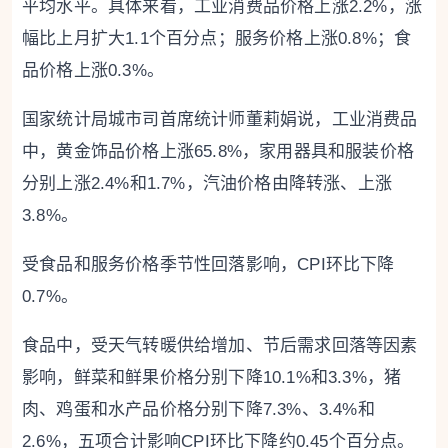
平均水平。具体来看，工业消费品价格上涨2.2%，涨
幅比上月扩大1.1个百分点；服务价格上涨0.8%；食
品价格上涨0.3%。
国家统计局城市司首席统计师董莉娟说，工业消费品
中，黄金饰品价格上涨65.8%，家用器具和服装价格
分别上涨2.4%和1.7%，汽油价格由降转涨、上涨
3.8%。
受食品和服务价格季节性回落影响，CPI环比下降
0.7%。
食品中，受天气转暖供给增加、节后需求回落等因素
影响，鲜菜和鲜果价格分别下降10.1%和3.3%，猪
肉、鸡蛋和水产品价格分别下降7.3%、3.4%和
2.6%，五项合计影响CPI环比下降约0.45个百分点。