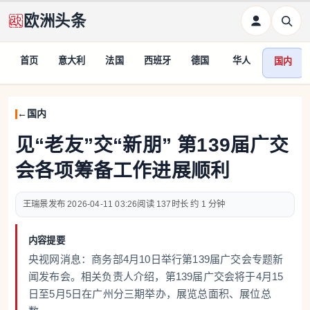
欧洲头条
首页
意大利
法国
西班牙
德国
华人
国内
国内
见“老友”交“新朋” 第139届广交
会各项筹备工作进展顺利
王瑞景
2026-04-11 03:26
137
约 1 分钟
内容提要
央视网消息：商务部4月10日举行第139届广交会专题新
闻发布会。相关负责人介绍，第139届广交会将于4月15
日至5月5日在广州分三期举办，展览总面积、展位总