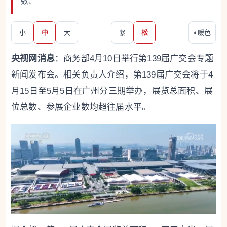
数、
小
中
大
紧
松
◐
暖色
央视网消息
：商务部4月10日举行第139届广交会专题
新闻发布会。相关负责人介绍，第139届广交会将于4
月15日至5月5日在广州分三期举办，展览总面积、展
位总数、参展企业数均超往届水平。