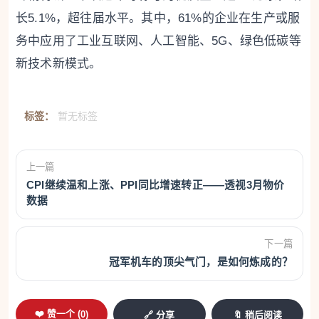
长5.1%，超往届水平。其中，61%的企业在生产或服
务中应用了工业互联网、人工智能、5G、绿色低碳等
新技术新模式。
标签：
暂无标签
上一篇
CPI继续温和上涨、PPI同比增速转正——透视3月物价
数据
下一篇
冠军机车的顶尖气门，是如何炼成的？
❤️ 赞一个 (
0
)
🔗 分享
🔖 稍后阅读