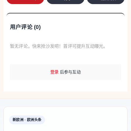
用户评论 (
0
)
暂无评论，快来抢沙发吧！首评可提升互动曝光。
登录
后参与互动
新欧洲 · 欧洲头条