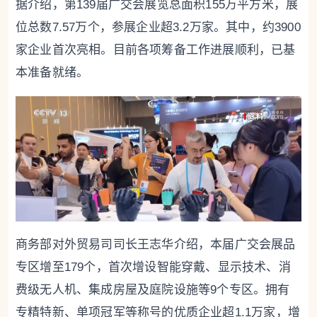
据介绍，第139届广交会展览总面积155万平方米，展
位总数7.57万个，参展企业超3.2万家。其中，约3900
家企业首次亮相。目前各项筹备工作进展顺利，已基
本准备就绪。
商务部对外贸易司司长王志华介绍，本届广交会展品
专区增至179个，首次增设智能穿戴、显示技术、消
费级无人机、集成房屋及庭院设施等9个专区。拥有
专精特新、单项冠军等称号的优质企业超1.1万家，增