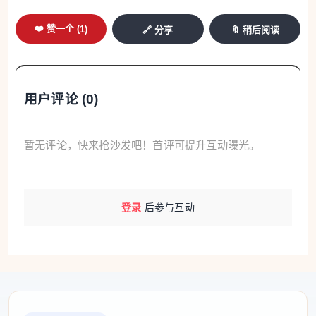
❤️ 赞一个 (
1
)
🔗 分享
🔖 稍后阅读
用户评论 (
0
)
暂无评论，快来抢沙发吧！首评可提升互动曝光。
登录
后参与互动