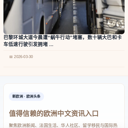
巴黎环城大道今晨遭“蜗牛行动”堵塞，数十辆大巴和卡
车低速行驶引发拥堵 ...
📅 2026-03-30
新欧洲 · 欧洲头条
值得信赖的欧洲中文资讯入口
聚焦欧洲新闻、法国生活、华人社区、留学移民与国际热