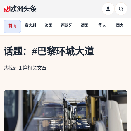
欧洲头条
意大利
法国
西班牙
德国
华人
国内
首页
话题：
#巴黎环城大道
共找到
1
篇相关文章