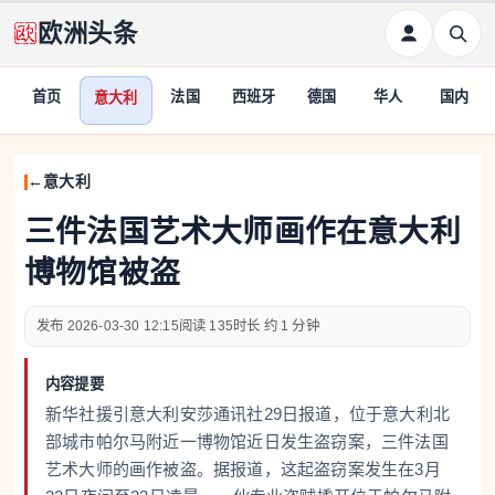
欧洲头条
首页
法国
西班牙
德国
华人
国内
意大利
意大利
三件法国艺术大师画作在意大利
博物馆被盗
2026-03-30 12:15
135
约 1 分钟
内容提要
新华社援引意大利安莎通讯社29日报道，位于意大利北
部城市帕尔马附近一博物馆近日发生盗窃案，三件法国
艺术大师的画作被盗。据报道，这起盗窃案发生在3月