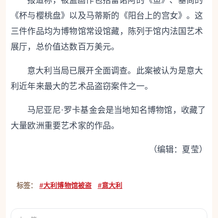
报道称，被盗画作包括雷诺阿的《鱼》、塞尚的
《杯与樱桃盘》以及马蒂斯的《阳台上的宫女》。这
三件作品均为博物馆常设馆藏，陈列于馆内法国艺术
展厅，总价值达数百万美元。
意大利当局已展开全面调查。此案被认为是意大
利近年来最大的艺术品盗窃案件之一。
马尼亚尼·罗卡基金会是当地知名博物馆，收藏了
大量欧洲重要艺术家的作品。
（编辑：夏莹）
标签：
#大利博物馆被盗
#意大利