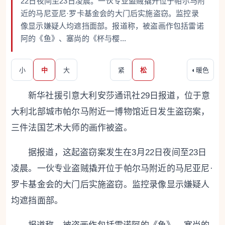
22日夜间至23日凌晨。一伙专业盗贼撬开位于帕尔马附
近的马尼亚尼·罗卡基金会的大门后实施盗窃。监控录
像显示嫌疑人均遮挡面部。报道称，被盗画作包括雷诺
阿的《鱼》、塞尚的《杯与樱...
小
中
大
紧
松
◐
暖色
新华社援引意大利安莎通讯社29日报道，位于意
大利北部城市帕尔马附近一博物馆近日发生盗窃案，
三件法国艺术大师的画作被盗。
据报道，这起盗窃案发生在3月22日夜间至23日
凌晨。一伙专业盗贼撬开位于帕尔马附近的马尼亚尼·
罗卡基金会的大门后实施盗窃。监控录像显示嫌疑人
均遮挡面部。