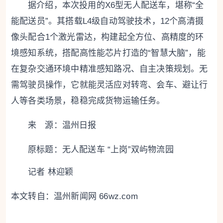
据介绍，本次投用的X6型无人配送车，堪称“全
能配送员”。其搭载L4级自动驾驶技术，12个高清摄
像头配合1个激光雷达，构建起全方位、高精度的环
境感知系统，搭配高性能芯片打造的“智慧大脑”，能
在复杂交通环境中精准感知路况、自主决策规划。无
需驾驶员操作，它就能灵活应对转弯、会车、避让行
人等各类场景，稳稳完成货物运输任务。
来 源：温州日报
原标题：
无人配送车 “上岗”双屿物流园
记者 林迎颖
本文转自：
温州新闻网 66wz.com