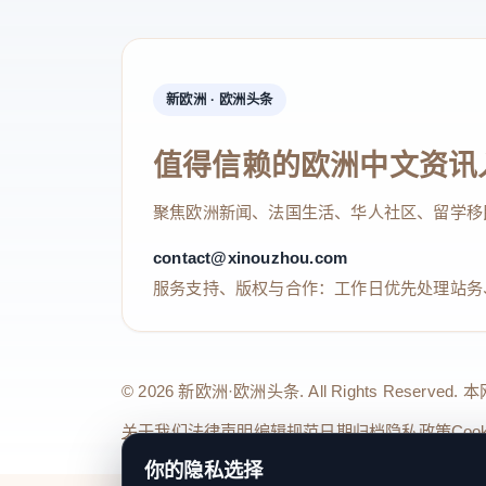
新欧洲 · 欧洲头条
值得信赖的欧洲中文资讯
聚焦欧洲新闻、法国生活、华人社区、留学移
contact@xinouzhou.com
服务支持、版权与合作：工作日优先处理站务
© 2026 新欧洲·欧洲头条. All Rights 
关于我们
法律声明
编辑规范
日期归档
隐私政策
Coo
你的隐私选择