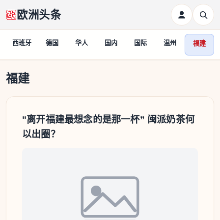
欧洲头条
西班牙
德国
华人
国内
国际
温州
福建
福建
福建
"离开福建最想念的是那一杯” 闽派奶茶何
以出圈？