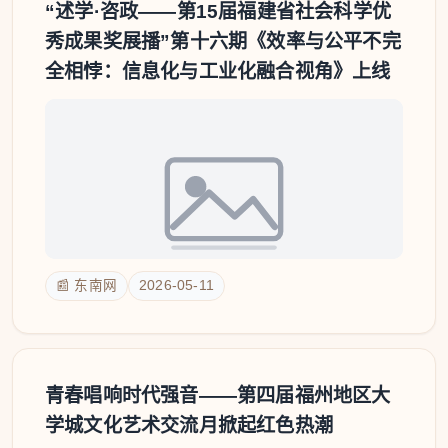
“述学·咨政——第15届福建省社会科学优
秀成果奖展播”第十六期《效率与公平不完
全相悖：信息化与工业化融合视角》上线
📰 东南网
2026-05-11
青春唱响时代强音——第四届福州地区大
学城文化艺术交流月掀起红色热潮