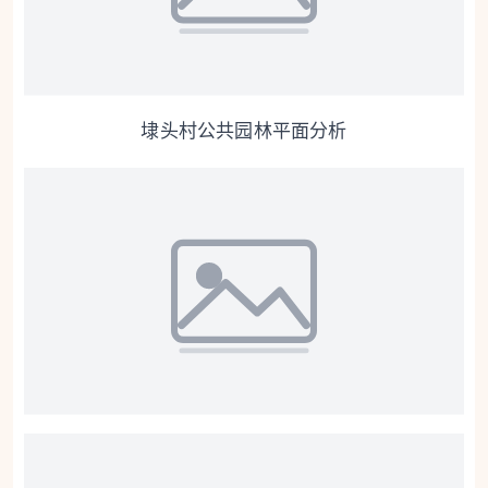
埭头村公共园林平面分析