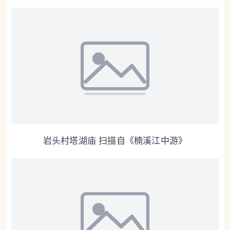
岩头村塔湖庙 扫描自《楠溪江中游》