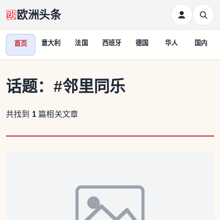
欧洲头条
意大利
法国
西班牙
德国
华人
国内
首页
话题：
#邻里同乐
共找到
1
篇相关文章