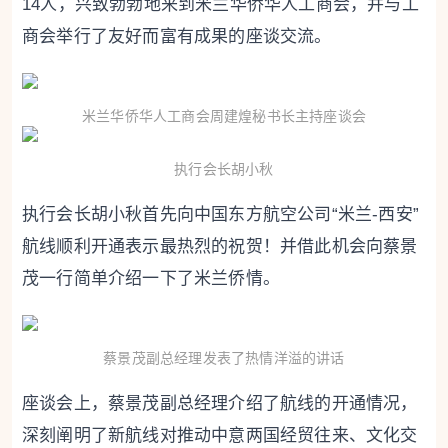
14人，兴致勃勃地来到米兰华侨华人工商会，并与工
商会举行了友好而富有成果的座谈交流。
米兰华侨华人工商会周建煌秘书长主持座谈会
执行会长胡小秋
执行会长胡小秋首先向中国东方航空公司“米兰-西安”
航线顺利开通表示最热烈的祝贺！并借此机会向蔡景
茂一行简单介绍一下了米兰侨情。
蔡景茂副总经理发表了热情洋溢的讲话
座谈会上，蔡景茂副总经理介绍了航线的开通情况，
深刻阐明了新航线对推动中意两国经贸往来、文化交