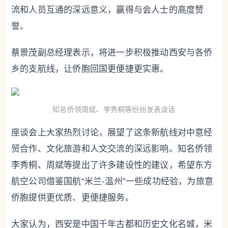
流和人员互通的深远意义，赢得与会人士的高度赞
誉。
蔡景茂副总经理表示，将进一步积极推动西安与各侨
乡的支航线，让侨胞回国更便捷更实惠。
知名侨领周斌、李秀桐等纷纷发表谈话
座谈会上大家热烈讨论，展望了这条新航线对中意经
贸合作、文化旅游和人文交流的深远影响。知名侨领
李秀桐、周斌等提出了许多建设性的建议，希望东方
航空公司借鉴国航“米兰-温州”一些成功经验，为旅意
侨胞提供更优质、更便捷服务。
大家认为，西安是中国千年古都和历史文化名城，米