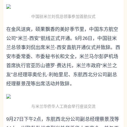
中国驻米兰刘侃总领事参加首航仪式
在金风送爽，硕果飘香的美好季节里，中国东方航空
公司“米兰-西安”航线正式开通。9月26日，中国驻米
兰总领事刘侃出席米兰-西安直航开通仪式并致辞。西
安市委常委、市委秘书长和文全，米兰马尔彭萨机场
首席执行官亚历山德罗·费达托，米兰市政府“米兰之
友”总经理菲奥伦扎·利帕里尼、东航西北分公司副总
经理蔡景茂等出席活动并致辞。
与米兰华侨华人工商会举行座谈交流
9月27日下午2点，东航西北分公司副总经理蔡景茂等