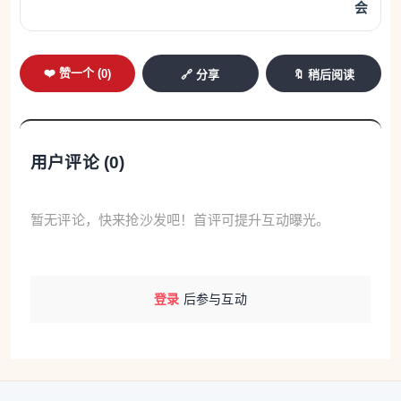
会
❤️ 赞一个 (
0
)
🔗 分享
🔖 稍后阅读
用户评论 (
0
)
暂无评论，快来抢沙发吧！首评可提升互动曝光。
登录
后参与互动