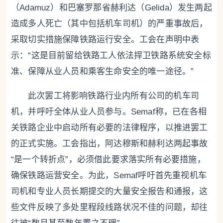
（Adamuz）和巴塞罗那省赫利达（Gelida）发生两起
造成多人死亡（其中包括机车司机）的严重事故后，
采取切实措施保障铁路运行安全。工会在声明中表
示：“这是目前留给铁路工人依法捍卫铁路系统安全标
准、保障从业人员和乘客生命安全的唯一途径。”
此次罢工将影响铁路行业内所有公司的机车司
机，并呼吁全体从业人员参与。Semaf称，已在各相
关铁路企业中启动所有必要的法律程序，以推进罢工
的正式实施。工会指出，阿达穆斯和赫利达两起事故
“是一个转折点”，必须借此要求落实所有必要措施，
确保铁路运营安全。为此，Semaf呼吁首先重视机车
司机和专业人员长期提交的大量安全报告和通报，这
些文件反映了多处里程段线路状况不佳的问题，却往