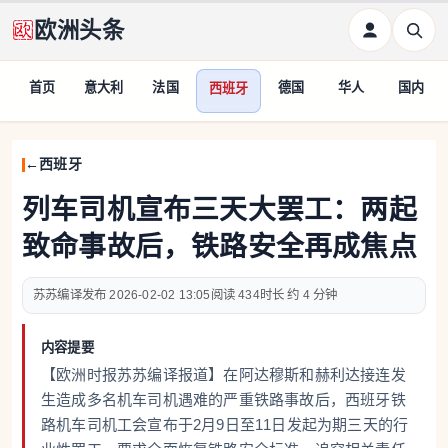
欧洲头条
首页
意大利
法国
德国
华人
国内
西班牙
西班牙
列车司机宣布三天大罢工：两起
致命事故后，铁路安全再成焦点
苏苏编译
2026-02-02 13:05
434
约 4 分钟
内容提要
【欧洲时报苏苏编译报道】在阿达穆斯和赫利达接连发
生造成多名机车司机遇难的严重铁路事故后，西班牙铁
路机车司机工会宣布于2月9日至11日发起为期三天的行