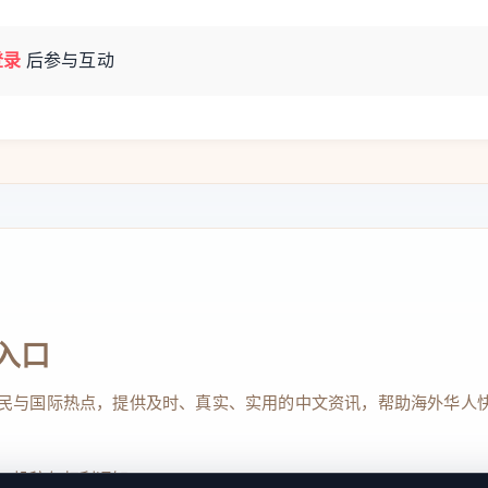
登录
后参与互动
入口
民与国际热点，提供及时、真实、实用的中文资讯，帮助海外华人
、投稿与权利通知