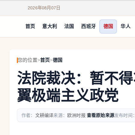
2026年08月07日
首页
意大利
法国
西班牙
德国
华人
您的位置
>
首页
>
德国
法院裁决：暂不得
翼极端主义政党
作者：
文耕编译
来源：
欧洲时报
查看原始来源
发布时间