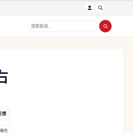
搜索新闻
右
反馈
暖色