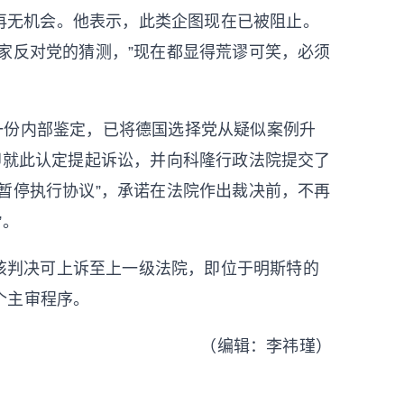
再无机会。他表示，此类企图现在已被阻止。
家反对党的猜测，”现在都显得荒谬可笑，必须
据一份内部鉴定，已将德国选择党从疑似案例升
即就此认定提起诉讼，并向科隆行政法院提交了
暂停执行协议”，承诺在法院作出裁决前，不再
”。
该判决可上诉至上一级法院，即位于明斯特的
个主审程序。
（编辑：李祎瑾）