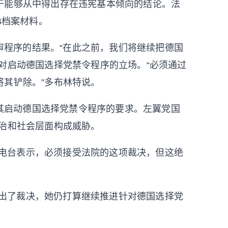
于能够从中得出存在违宪基本倾向的结论。法
B档案材料。
审程序的结果。“在此之前，我们将继续把德国
对启动德国选择党禁令程序的立场。“必须通过
将其铲除。”多布林特说。
其启动德国选择党禁令程序的要求。左翼党国
政治和社会层面构成威胁。
播电台表示，必须接受法院的这项裁决，但这绝
作出了裁决，她仍打算继续推进针对德国选择党