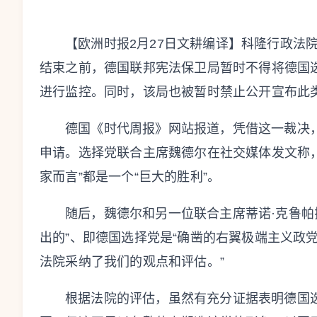
【欧洲时报2月27日文耕编译】科隆行政法
结束之前，德国联邦宪法保卫局暂时不得将德国选
进行监控。同时，该局也被暂时禁止公开宣布此
德国《时代周报》网站报道，凭借这一裁决
申请。选择党联合主席魏德尔在社交媒体发文称
家而言”都是一个“巨大的胜利”。
随后，魏德尔和另一位联合主席蒂诺·克鲁帕
出的”、即德国选择党是“确凿的右翼极端主义政
法院采纳了我们的观点和评估。”
根据法院的评估，虽然有充分证据表明德国