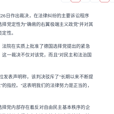
院26日作出裁决，在法律纠纷的主要诉讼程序
择党定性为“确凿的右翼极端主义政党”并对其
类定性。
，法院在实质上批准了德国选择党提出的紧急
，这一裁决不仅对该党，而且“对民主和法治国
拉发表声明称，该判决驳斥了“长期以来不断提
党”的指控。“这表明我们的法律努力是正当的，
选择党内部存在着反对自由民主基本秩序的企