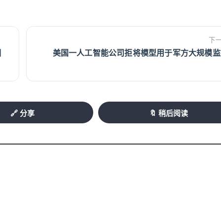
下
相
美国一人工智能公司拒将模型用于军方大规模监
🔗 分享
🔖 稍后阅读