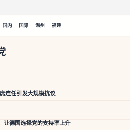
国内
国际
温州
福建
党
主席连任引发大规模抗议
，让德国选择党的支持率上升