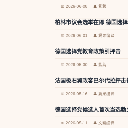
📅 2026-06-08
👤 紫蒿
柏林市议会选举在即 德国选
📅 2026-06-01
👤 冀果编译
德国选择党教育政策引抨击
📅 2026-05-30
👤 紫蒿
法国极右翼政客巴尔代拉抨击
📅 2026-05-16
👤 冀果编译
德国选择党候选人首次当选勃
📅 2026-05-11
👤 文耕编译