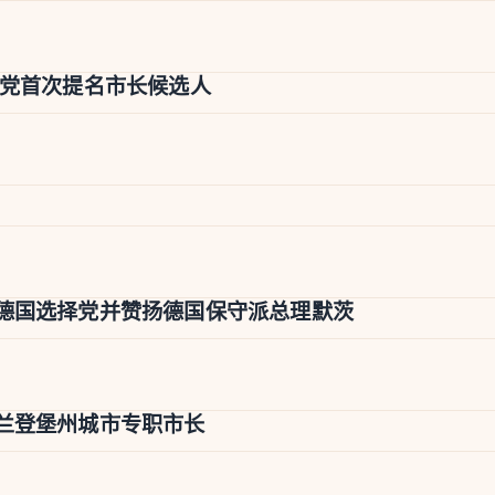
择党首次提名市长候选人
德国选择党并赞扬德国保守派总理默茨
兰登堡州城市专职市长