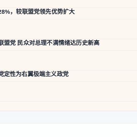
28%，较联盟党领先优势扩大
联盟党 民众对总理不满情绪达历史新高
党定性为右翼极端主义政党